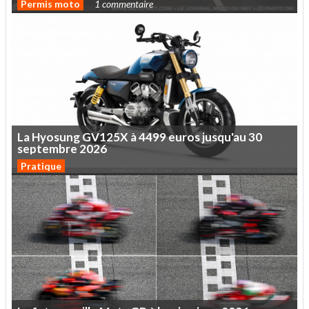
Permis moto
1 commentaire
La
Hyosung
GV125X
à
4499
euros
jusqu'au
30
septembre
2026
Pratique