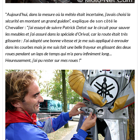
"
Aujourd’hui, dans la mesure où la météo était incertaine, j’avais choisi la
sécurité en montant un grand guidon
", explique de son côté le
Chevalier : "
j’ai essayé de suivre Patrick Detot sur le circuit pour sauver
les meubles et j’ai assuré dans la spéciale d’Orival, car la route était très
glissante : J’ai adopté une bonne vitesse et je me suis appliqué à enrouler
dans les courbes mais je me suis fait une belle frayeur en glissant des deux
roues pendant un laps de temps qui m’a paru infiniment long...
Heureusement, j’ai pu rester sur mes roues !
"