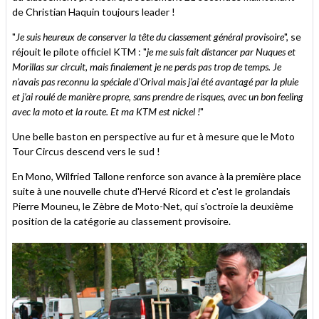
de Christian Haquin toujours leader !
"
Je suis heureux de conserver la tête du classement général provisoire
", se
réjouit le pilote officiel KTM : "
je me suis fait distancer par Nuques et
Morillas sur circuit, mais finalement je ne perds pas trop de temps. Je
n’avais pas reconnu la spéciale d’Orival mais j’ai été avantagé par la pluie
et j’ai roulé de manière propre, sans prendre de risques, avec un bon feeling
avec la moto et la route. Et ma KTM est nickel !
"
Une belle baston en perspective au fur et à mesure que le Moto
Tour Circus descend vers le sud !
En Mono, Wilfried Tallone renforce son avance à la première place
suite à une nouvelle chute d'Hervé Ricord et c'est le grolandais
Pierre Mouneu, le Zèbre de Moto-Net, qui s'octroie la deuxième
position de la catégorie au classement provisoire.