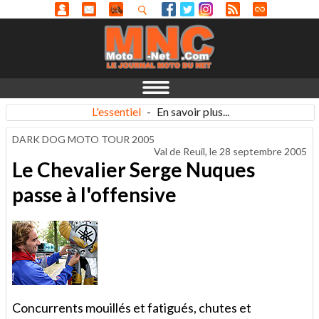
L'essentiel
-
En savoir plus...
DARK DOG MOTO TOUR 2005
Val de Reuil, le
28 septembre 2005
Le Chevalier Serge Nuques
passe à l'offensive
Concurrents mouillés et fatigués, chutes et