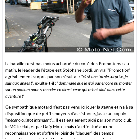
La bataille n'est pas moins acharnée du coté des Promotions : au
matin, le leader de l'étape est Stéphane Jordi, un vrai "Promotion"
agréablement surpris par son résultat : "
c'est une totale surprise, je
suis aux anges !
", exulte-t-il : "
dommage que je n'ai pas encore pu monter
sur un podium pour remercier en direct ceux qui m'ont aidé dans cette
aventure !
"
Ce sympathique motard n'est pas venu ici jouer la gagne et n'a à sa
disposition que de petits moyens d'assistance, juste un copain
"
mécano cuistot intendant
"... Il est également aidé par son moto club,
le MC le Hat, et par Dafy Moto, mais n'a effectué aucune
reconnaissance et s'offre le loisir de "claquer" des temps