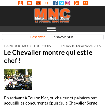
L'essentiel
-
En savoir plus...
DARK DOG MOTO TOUR 2005
Toulon, le
1er octobre 2005
Le Chevalier montre qui est le
chef !
En arrivant à Toulon hier, où chaleur et palmiers ont
accueilli les concurrents épuisés, le Chevalier Serge