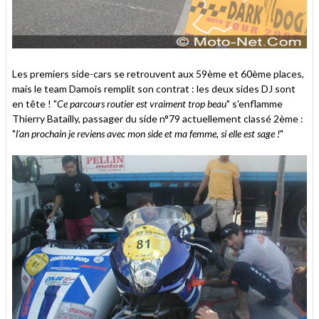
Les premiers side-cars se retrouvent aux 59ème et 60ème places,
mais le team Damois remplit son contrat : les deux sides DJ sont
en tête ! "
Ce parcours routier est vraiment trop beau
" s'enflamme
Thierry Batailly, passager du side n°79 actuellement classé 2ème :
"
l'an prochain je reviens avec mon side et ma femme, si elle est sage !
"