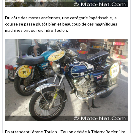
Du côté des motos anciennes, une catégorie impérissable, la
course se passe plutôt bien et beaucoup de ces magnifiques
machines ont pu rejoindre Toulon.
En attendant l'étape Toulon - Toulon dédiée à Thierry Rogier (lire