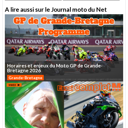
A lire aussi sur le Journal moto du Net
Horaires
et
enjeux
du
Moto
GP
de
Grande-
Bretagne
2026
Grande-Bretagne