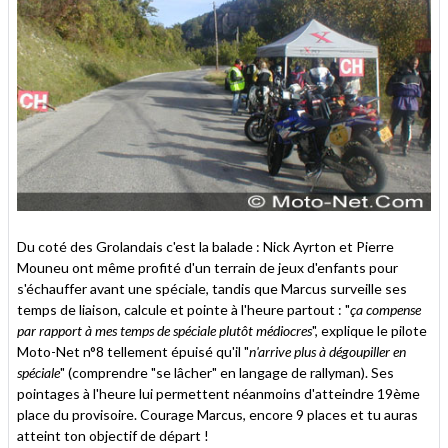
Du coté des Grolandais c'est la balade : Nick Ayrton et Pierre
Mouneu ont même profité d'un terrain de jeux d'enfants pour
s'échauffer avant une spéciale, tandis que Marcus surveille ses
temps de liaison, calcule et pointe à l'heure partout : "
ça compense
par rapport à mes temps de spéciale plutôt médiocres
", explique le pilote
Moto-Net n°8 tellement épuisé qu'il "
n'arrive plus à dégoupiller en
spéciale
" (comprendre "se lâcher" en langage de rallyman). Ses
pointages à l'heure lui permettent néanmoins d'atteindre 19ème
place du provisoire. Courage Marcus, encore 9 places et tu auras
atteint ton objectif de départ !