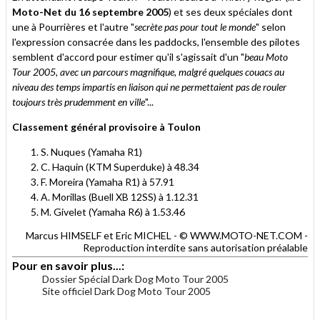
Moto-Net du 16 septembre 2005
) et ses deux spéciales dont
une à Pourrières et l'autre "
secrète pas pour tout le monde
" selon
l'expression consacrée dans les paddocks, l'ensemble des pilotes
semblent d'accord pour estimer qu'il s'agissait d'un "
beau Moto
Tour 2005, avec un parcours magnifique, malgré quelques couacs au
niveau des temps impartis en liaison qui ne permettaient pas de rouler
toujours très prudemment en ville
"...
Classement général provisoire à Toulon
S. Nuques (Yamaha R1)
C. Haquin (KTM Superduke) à 48.34
F. Moreira (Yamaha R1) à 57.91
A. Morillas (Buell XB 12SS) à 1.12.31
M. Givelet (Yamaha R6) à 1.53.46
Marcus HIMSELF et Eric MICHEL - © WWW.MOTO-NET.COM -
Reproduction interdite sans autorisation préalable
Pour en savoir plus...:
Dossier Spécial Dark Dog Moto Tour 2005
Site officiel Dark Dog Moto Tour 2005
.