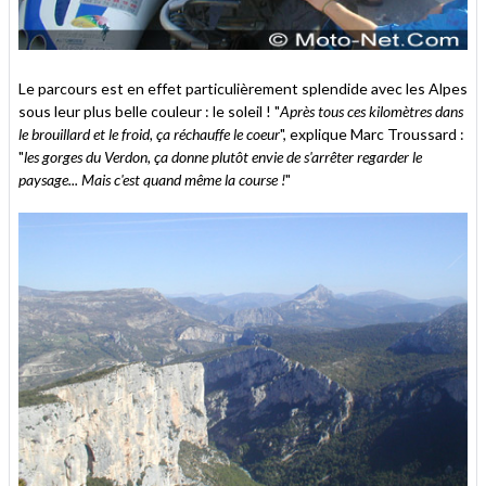
Le parcours est en effet particulièrement splendide avec les Alpes
sous leur plus belle couleur : le soleil ! "
Après tous ces kilomètres dans
le brouillard et le froid, ça réchauffe le coeur
", explique Marc Troussard :
"
les gorges du Verdon, ça donne plutôt envie de s'arrêter regarder le
paysage... Mais c'est quand même la course !
"