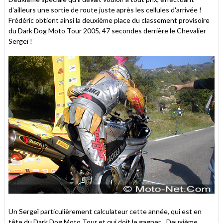
d'ailleurs une sortie de route juste après les cellules d'arrivée !
Frédéric obtient ainsi la deuxième place du classement provisoire
du Dark Dog Moto Tour 2005, 47 secondes derrière le Chevalier
Sergeï !
Un Sergeï particulièrement calculateur cette année, qui est en
tête du Dark Dog Moto Tour et qui doit le gagner... Deuxième