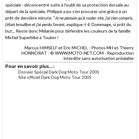
spéciale : déconcentré suite à l'oubli de sa protection dorsale au
départ de la spéciale, Philippe a pu s'en procurer une grâce à un
prêt de dernière minute. "
Je ne pensais qu'à rouler vite, j'ai rien compris,
j'étais brouillon et j'ai perdu l'avant
, explique-t-il. Dommage, si prêt du
but... Reste donc Mélanie pour défendre les couleurs de la famille
Michel Superbike à Toulon !
Marcus HIMSELF et Eric MICHEL - Photos MH et Thierry
HONNORAT - © WWW.MOTO-NET.COM - Reproduction
interdite sans autorisation préalable
Pour en savoir plus...:
Dossier Spécial Dark Dog Moto Tour 2005
Site officiel Dark Dog Moto Tour 2005
.