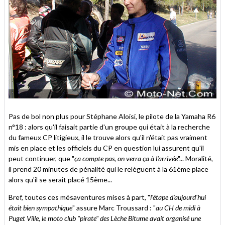
Pas de bol non plus pour Stéphane Aloisi, le pilote de la Yamaha R6
n°18 : alors qu'il faisait partie d'un groupe qui était à la recherche
du fameux CP litigieux, il le trouve alors qu'il n'était pas vraiment
mis en place et les officiels du CP en question lui assurent qu'il
peut continuer, que "
ça compte pas, on verra ça à l'arrivée
"... Moralité,
il prend 20 minutes de pénalité qui le relèguent à la 61ème place
alors qu'il se serait placé 15ème...
Bref, toutes ces mésaventures mises à part, "
l'étape d'aujourd'hui
était bien sympathique
" assure Marc Troussard : "
au CH de midi à
Puget Ville, le moto club "pirate" des Lèche Bitume avait organisé une