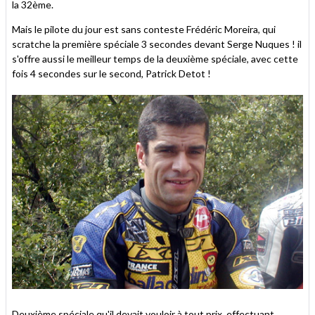
la 32ème.
Mais le pilote du jour est sans conteste Frédéric Moreira, qui
scratche la première spéciale 3 secondes devant Serge Nuques ! il
s'offre aussi le meilleur temps de la deuxième spéciale, avec cette
fois 4 secondes sur le second, Patrick Detot !
Deuxième spéciale qu'il devait vouloir à tout prix, effectuant