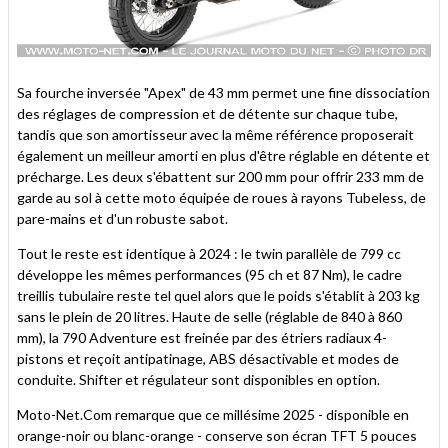
Sa fourche inversée "Apex" de 43 mm permet une fine dissociation
des réglages de compression et de détente sur chaque tube,
tandis que son amortisseur avec la même référence proposerait
également un meilleur amorti en plus d'être réglable en détente et
précharge. Les deux s'ébattent sur 200 mm pour offrir 233 mm de
garde au sol à cette moto équipée de roues à rayons Tubeless, de
pare-mains et d'un robuste sabot.
Tout le reste est identique à 2024 : le twin parallèle de 799 cc
développe les mêmes performances (95 ch et 87 Nm), le cadre
treillis tubulaire reste tel quel alors que le poids s'établit à 203 kg
sans le plein de 20 litres. Haute de selle (réglable de 840 à 860
mm), la 790 Adventure est freinée par des étriers radiaux 4-
pistons et reçoit antipatinage, ABS désactivable et modes de
conduite. Shifter et régulateur sont disponibles en option.
Moto-Net.Com remarque que ce millésime 2025 - disponible en
orange-noir ou blanc-orange - conserve son écran TFT 5 pouces