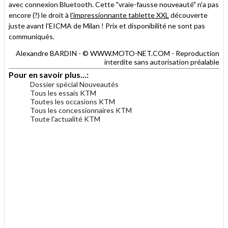
avec connexion Bluetooth. Cette "vraie-fausse nouveauté" n'a pas
encore (?) le droit à
l'impressionnante tablette XXL
découverte
juste avant l'EICMA de Milan ! Prix et disponibilité ne sont pas
communiqués.
Alexandre BARDIN - © WWW.MOTO-NET.COM - Reproduction
interdite sans autorisation préalable
Pour en savoir plus...:
Dossier spécial Nouveautés
Tous les essais KTM
Toutes les occasions KTM
Tous les concessionnaires KTM
Toute l'actualité KTM
.