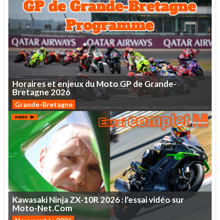
Horaires
et
enjeux
du
Moto
GP
de
Grande-
Bretagne
2026
Grande-Bretagne
Kawasaki
Ninja
ZX-10R
2026
:
l'essai
vidéo
sur
Moto-Net.Com