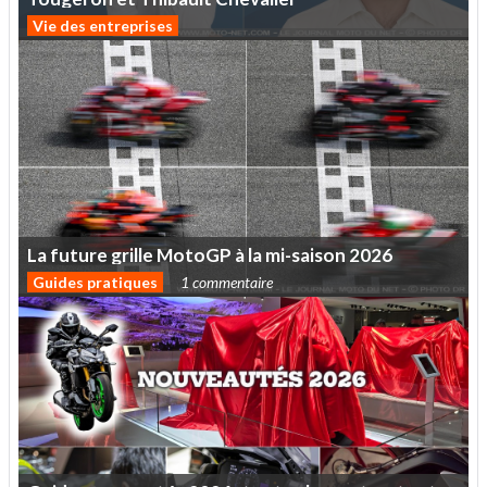
Vie des entreprises
La
future
grille
MotoGP
à
la
mi-saison
2026
Guides pratiques
1 commentaire