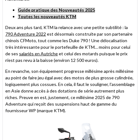
Guide pratique des Nouveautés 2025
Toutes les nouveautés KTM
Deux ans plus tard, KTM la relance avec une petite subtilité : la
790 Adventure 2022
est désormais construite par son partenaire
chinois CFMoto, tout comme les Duke 790 ! Une délocalisation
très intéressante pour le portefeuille de KTM… moins pour celui
de ses
salariés en Autriche
et celui des motards puisque le prix
n'est pas revu à la baisse (environ 12 500 euros).
En revanche, son équipement progresse millésime après millésime
au point de faire jeu égal avec des motos de plus grosse cylindrée,
logiquement plus cossues. En cela, il faut le souligner, l'assemblage
en Asie donne accès à des dotations de série autrement plus
riches. Preuve en est, justement, ce millésime 2025 de 790
Adventure qui reçoit des suspensions haut de gamme du
fournisseur WP (marque KTM).