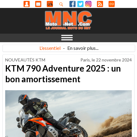
L'essentiel
-
En savoir plus...
NOUVEAUTÉS KTM
Paris, le
22 novembre 2024
KTM 790 Adventure 2025 : un
bon amortissement