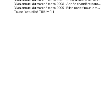
Bilan annuel du marché moto 2006 : Année charnière pour les deux-roues en France ?
Bilan annuel du marché moto 2005 : Bilan positif pour le marché de la moto
Toute l'actualité TRIUMPH
.