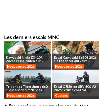
.
.
Les derniers essais MNC
Kawasaki
Ninja
ZX-10R
Essai
Kawasaki
Z650S
2026
2026
:
l'essai
vidéo
sur
...
:
le
roadster
qui
veut
...
Nouveautés 2026
Nouveautés 2026
Trident
et
Tiger
Sport
660
Essai
QJMotor
SRV
600
V2
:
l'essai
vidéo
MNC
des
...
2026
:
cruise
control
Nouveautés 2026
Custom