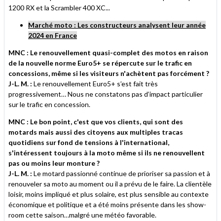
1200 RX et la Scrambler 400 XC...
Marché moto : Les constructeurs analysent leur année
2024 en France
MNC : Le renouvellement quasi-complet des motos en raison
de la nouvelle norme Euro5+ se répercute sur le trafic en
concessions, même si les visiteurs n'achètent pas forcément ?
J-L. M. :
Le renouvellement Euro5+ s’est fait très
progressivement… Nous ne constatons pas d’impact particulier
sur le trafic en concession.
MNC : Le bon point, c'est que vos clients, qui sont des
motards mais aussi des citoyens aux multiples tracas
quotidiens sur fond de tensions à l'international,
s'intéressent toujours à la moto même si ils ne renouvellent
pas ou moins leur monture ?
J-L. M. :
Le motard passionné continue de prioriser sa passion et à
renouveler sa moto au moment ou il a prévu de le faire. La clientèle
loisir, moins impliqué et plus solaire, est plus sensible au contexte
économique et politique et a été moins présente dans les show-
room cette saison…malgré une météo favorable.