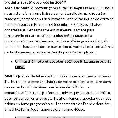
produits Euro5" observée fin 2024 ?
Jean-Luc Mars, directeur général de Triumph France :
Oui, nous
nous attendions à une baisse conjoncturelle du marché au 1er
trimestre, compte tenu des immatriculations tactiques de certains
constructeurs en Novembre-Décembre 2024. Mais la baisse
constatée au 1er semestre est malheureusement plus
structurelle et par conséquent plus préoccupante. La
consommation est en berne et le niveau d’épargne des français
est au plus haut… nul doute que le climat, national et international,
particulièrement anxiogène n’incite pas à l’achat plaisir !
Un marché moto et scooter 2024 positif… aux produits
Euro5
MNC : Quel est le bilan de Triumph sur ces six premiers mois ?
J-L. M. :
Nous sommes satisfaits de notre premier semestre dans
ce contexte difficile. Avec une baisse de -9% de nos
immatriculations, nous performons mieux que le marché et mieux
que nos concurrents directs. Il faut également rappeler que nous
étions en forte progression au 1er semestre de l’année dernière,
en particulier grâce à l’apport de la gamme 400cc.