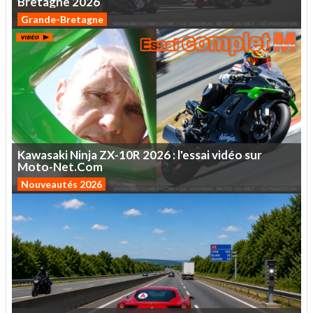
Bretagne
2026
Grande-Bretagne
Kawasaki
Ninja
ZX-10R
2026
:
l'essai
vidéo
sur
Moto-Net.Com
Nouveautés 2026