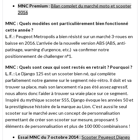
MNC Premium
:
Bilan complet du marché moto et scooter
2016
MNC : Quels modèles ont particulièrement bien fonctionné
cette année ?
L. F. :
Peugeot Metropolis a bien résisté sur un marché 3-roues en
baisse en 2016. L'arrivée de la nouvelle version ABS (ABS, anti-
patinage, warning d’urgence, etc.) va confirmer notre
positionnement de challenger n°1.
MNC : Quels sont ceux qui sont restés en retrait ? Pourquoi ?
L. F. :
Le Django 125 est un scooter bien né, qui complète
parfaitement notre gamme sur le segment néo-rétro. Il doit et va
trouver sa place, mais son lancement n’a pas été assez agressif,
nous allons donc l’aider à trouver sa vraie place sur ce segment.
Inspiré du mythique scooter S55, Django évoque les années 50 et
la prestigieuse histoire de la marque au Lion. C’est aussi le seul
scooter sur le marché avec un concept de personnalisation
permettant de créer son scooter sur mesure, proposant 5
éléments de personnalisation et plus de 100 000 combinaisons !
Essai MNC du 7 octobre 2014
:
Scooter Peugeot Django