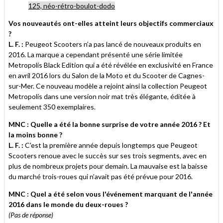
125, néo-rétro-boulot-dodo
Vos nouveautés ont-elles atteint leurs objectifs commerciaux
?
L. F. :
Peugeot Scooters n’a pas lancé de nouveaux produits en
2016. La marque a cependant présenté une série limitée
Metropolis Black Edition qui a été révélée en exclusivité en France
en avril 2016 lors du Salon de la Moto et du Scooter de Cagnes-
sur-Mer. Ce nouveau modèle a rejoint ainsi la collection Peugeot
Metropolis dans une version noir mat très élégante, éditée à
seulement 350 exemplaires.
MNC : Quelle a été la bonne surprise de votre année 2016 ? Et
la moins bonne ?
L. F. :
C'est la première année depuis longtemps que Peugeot
Scooters renoue avec le succès sur ses trois segments, avec en
plus de nombreux projets pour demain. La mauvaise est la baisse
du marché trois-roues qui n’avait pas été prévue pour 2016.
MNC : Quel a été selon vous l'événement marquant de l'année
2016 dans le monde du deux-roues ?
(Pas de réponse)