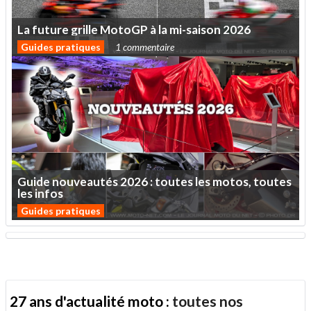
La
future
grille
MotoGP
à
la
mi-saison
2026
Guides pratiques
1 commentaire
Guide
nouveautés
2026
:
toutes
les
motos,
toutes
les
infos
Guides pratiques
27 ans d'actualité moto :
toutes nos