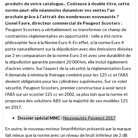
produits de votre catalogue... Coûteuse à double titre, cette
norme peut-elle néanmoins dynamiser vos ventes l'an
prochain grâce à l'attrait des nombreuses nouveautés ?
Lionel Favre, directeur commercial de Peugeot Scooters :
Peugeot Scooters a véritablement su transformer ce champ de
contraintes réglementaires en opportunité : telle a été notre
philosophie face à la Norme Euro 4. En effet, si la norme Euro 4
porte naturellement sur la dépollution avec des émissions divisées
par 2 en comparaison de la norme Euro 3 et avec une durabilité de
la dépollution garantie pendant 20 000 km, elle inclut également
d'autres volets. Sur l'aspect de la sécurité, la réglementation Euro
4 demande à minima le freinage combiné pour les 125 cc et l'ABS
devient obligatoire pour les cylindrées supérieures. Sur ce volet
sécurité, Peugeot Scooters, premier constructeur à avoir lancé
l'ABS sur un scooter 125 cc en 2002, va plus loin que la norme et
proposera des solutions ABS sur la majorité de ses modèles 125
en 2017.
Dossier spécial MNC
:
Nouveautés Peugeot 2017
En outre, le nouveau moteur SmartMotion présenté par la marque
fait mieux que la norme avec un niveau de bruit inférieur de 2 dB