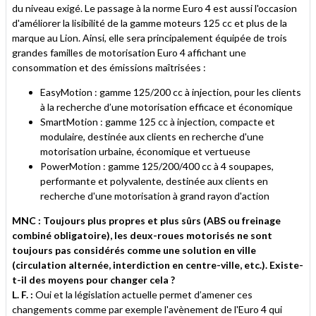
du niveau exigé. Le passage à la norme Euro 4 est aussi l'occasion
d'améliorer la lisibilité de la gamme moteurs 125 cc et plus de la
marque au Lion. Ainsi, elle sera principalement équipée de trois
grandes familles de motorisation Euro 4 affichant une
consommation et des émissions maîtrisées :
EasyMotion : gamme 125/200 cc à injection, pour les clients
à la recherche d’une motorisation efficace et économique
SmartMotion : gamme 125 cc à injection, compacte et
modulaire, destinée aux clients en recherche d'une
motorisation urbaine, économique et vertueuse
PowerMotion : gamme 125/200/400 cc à 4 soupapes,
performante et polyvalente, destinée aux clients en
recherche d'une motorisation à grand rayon d'action
MNC : Toujours plus propres et plus sûrs (ABS ou freinage
combiné obligatoire), les deux-roues motorisés ne sont
toujours pas considérés comme une solution en ville
(circulation alternée, interdiction en centre-ville, etc.). Existe-
t-il des moyens pour changer cela ?
L. F. :
Oui et la législation actuelle permet d’amener ces
changements comme par exemple l'avènement de l'Euro 4 qui