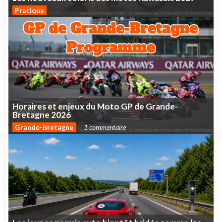
Pratique
Horaires
et
enjeux
du
Moto
GP
de
Grande-
Bretagne
2026
Grande-Bretagne
1 commentaire