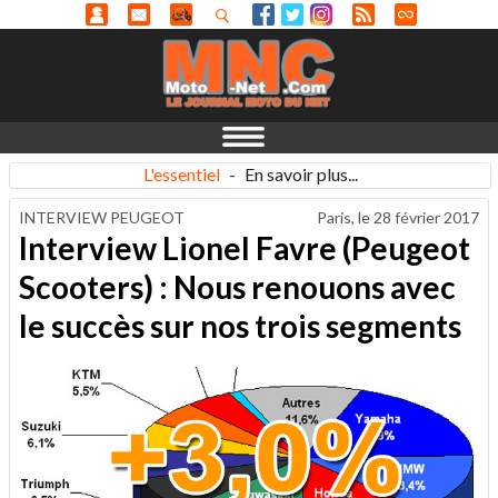
L'essentiel
-
En savoir plus...
INTERVIEW PEUGEOT
Paris, le
28 février 2017
Interview Lionel Favre (Peugeot
Scooters) : Nous renouons avec
le succès sur nos trois segments