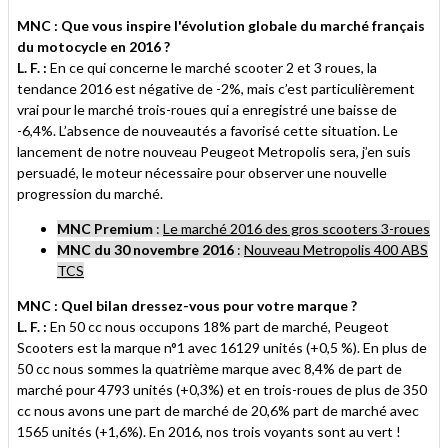
MNC : Que vous inspire l'évolution globale du marché français
du motocycle en 2016
?
L. F. :
En ce qui concerne le marché scooter 2 et 3 roues, la
tendance 2016 est négative de -2%, mais c’est particulièrement
vrai pour le marché trois-roues qui a enregistré une baisse de
-6,4%. L’absence de nouveautés a favorisé cette situation. Le
lancement de notre nouveau Peugeot Metropolis sera, j’en suis
persuadé, le moteur nécessaire pour observer une nouvelle
progression du marché.
MNC Premium
:
Le marché 2016 des gros scooters 3-roues
MNC du 30 novembre 2016
:
Nouveau Metropolis 400 ABS
TCS
MNC : Quel bilan dressez-vous pour votre marque ?
L. F. :
En 50 cc nous occupons 18% part de marché, Peugeot
Scooters est la marque n°1 avec 16129 unités (+0,5 %). En plus de
50 cc nous sommes la quatrième marque avec 8,4% de part de
marché pour 4793 unités (+0,3%) et en trois-roues de plus de 350
cc nous avons une part de marché de 20,6% part de marché avec
1565 unités (+1,6%). En 2016, nos trois voyants sont au vert !