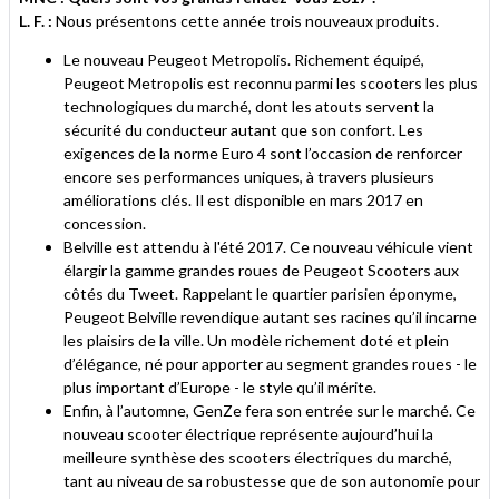
L. F. :
Nous présentons cette année trois nouveaux produits.
Le nouveau Peugeot Metropolis. Richement équipé,
Peugeot Metropolis est reconnu parmi les scooters les plus
technologiques du marché, dont les atouts servent la
sécurité du conducteur autant que son confort. Les
exigences de la norme Euro 4 sont l’occasion de renforcer
encore ses performances uniques, à travers plusieurs
améliorations clés. Il est disponible en mars 2017 en
concession.
Belville est attendu à l'été 2017. Ce nouveau véhicule vient
élargir la gamme grandes roues de Peugeot Scooters aux
côtés du Tweet. Rappelant le quartier parisien éponyme,
Peugeot Belville revendique autant ses racines qu’il incarne
les plaisirs de la ville. Un modèle richement doté et plein
d’élégance, né pour apporter au segment grandes roues - le
plus important d’Europe - le style qu’il mérite.
Enfin, à l’automne, GenZe fera son entrée sur le marché. Ce
nouveau scooter électrique représente aujourd’hui la
meilleure synthèse des scooters électriques du marché,
tant au niveau de sa robustesse que de son autonomie pour