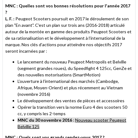
MNC : Quelles sont vos bonnes résolutions pour l'année 2017
?
L. F. :
Peugeot Scooters poursuit en 2017 le déroulement de son
plan "En avant". C'est un plan sur trois ans (2016-2018) articulé
autour de la montée en gamme des produits Peugeot Scooters et
de sa rationalisation et le développement à l’international de la
marque. Nos clés d’actions pour atteindre nos objectifs 2017
seront incarnées par :
Le lancement du nouveau Peugeot Metropolis et Belville
(segment grandes roues), du Speedfight 4 125cc, GenZe et
des nouvelles motorisations (SmartMotion)
L’ouverture à l’international des marchés (Cambodge,
Afrique, Moyen-Orient) et plus récemment au Vietnam
(novembre 2016)
Le développement des ventes de pièces et accessoires
Opérer la transition vers la norme Euro 4 des scooters 50
cc, y compris les 2-temps
MNC du 30 novembre 2016
:
Nouveau scooter Peugeot
Belville 125
MNC : Quels sont vos grands rendez-vous 2017 ?