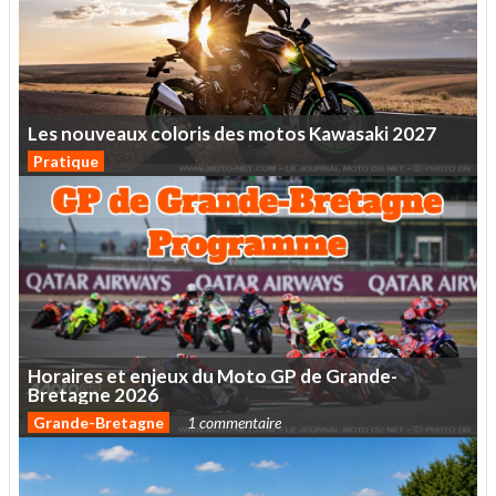
Les
nouveaux
coloris
des
motos
Kawasaki
2027
Pratique
Horaires
et
enjeux
du
Moto
GP
de
Grande-
Bretagne
2026
Grande-Bretagne
1 commentaire