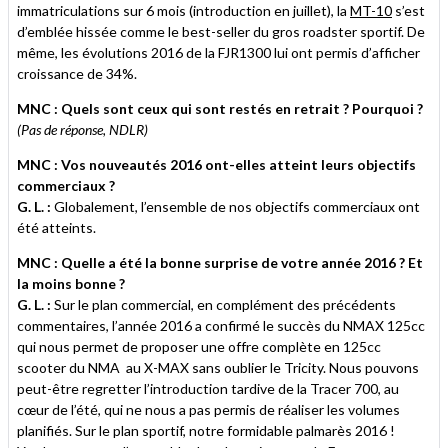
immatriculations sur 6 mois (introduction en juillet), la
MT-10
s’est
d’emblée hissée comme le best-seller du gros roadster sportif. De
même, les évolutions 2016 de la FJR1300 lui ont permis d’afficher
croissance de 34%.
MNC : Quels sont ceux qui sont restés en retrait ? Pourquoi ?
(Pas de réponse, NDLR)
MNC : Vos nouveautés 2016 ont-elles atteint leurs objectifs
commerciaux ?
G. L. :
Globalement, l’ensemble de nos objectifs commerciaux ont
été atteints.
MNC : Quelle a été la bonne surprise de votre année 2016 ? Et
la moins bonne ?
G. L. :
Sur le plan commercial, en complément des précédents
commentaires, l’année 2016 a confirmé le succès du NMAX 125cc
qui nous permet de proposer une offre complète en 125cc
scooter du NMA au X-MAX sans oublier le Tricity. Nous pouvons
peut-être regretter l’introduction tardive de la Tracer 700, au
cœur de l’été, qui ne nous a pas permis de réaliser les volumes
planifiés. Sur le plan sportif, notre formidable palmarès 2016 !