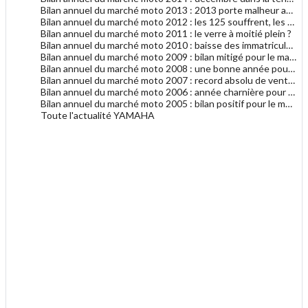
Bilan annuel du marché moto 2013 : 2013 porte malheur au marché du motocycle
Bilan annuel du marché moto 2012 : les 125 souffrent, les gros cubes résistent
Bilan annuel du marché moto 2011 : le verre à moitié plein ?
Bilan annuel du marché moto 2010 : baisse des immatriculations en 2010
Bilan annuel du marché moto 2009 : bilan mitigé pour le marché français de la moto
Bilan annuel du marché moto 2008 : une bonne année pour le motocycle en France
Bilan annuel du marché moto 2007 : record absolu de ventes de motocycles en France !
Bilan annuel du marché moto 2006 : année charnière pour les deux-roues en France ?
Bilan annuel du marché moto 2005 : bilan positif pour le marché de la moto
Toute l'actualité YAMAHA
.