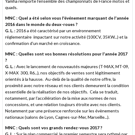
Yamha remporte l’ensemble des championnats de France motos et
quads.
MNC : Quel a été selon vous l'événement marquant de l'année
2016 dans le monde du deux-roues ?
G. L. :
2016 a été caractérisé par un environnement
réglementaire impactant sur notre activité (100CV, 35KW...) et la
confirmation d’un marché en croissance.
MNC : Quelles sont vos bonnes résolutions pour l'année 2017
?
G. L. :
Avec le lancement de nouveautés majeures (T-MAX, MT-09,
X-MAX 300, R6...), nos objectifs de ventes sont légitimement
orientés à la hausse. Au-delà de la qualité de notre offre, la
proximité avec notre réseau et nos clients demeurent la condition
essentielle de la réalisation de nos objectifs. Cela se traduit,
notamment, par l’accélération de la mise aux normes de nos
concessions, et une relation toujours étroite avec nos clients.
Notamment par une présence renforcée sur les évènements
nationaux (salons de Lyon, Cagnes-sur-Mer, Marseille...).
MNC : Quels sont vos grands rendez-vous 2017 ?
G. L. :
Sur le plan commercial, le premier semestre sera rythmé par