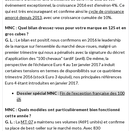
événement exceptionnel, la croissance 2016 est d'environ 4%. Ce
qui est très encourageant et confirme ainsi le
cycle de croissance
amorcé depuis 2013
, avec une croissance cumulée de 10%.
MNC : Quel bilan dressez-vous pour votre marque en 125 et en
gros cubes ?
G. L. :
Le bilan est positif, nous confirmons en 2016 le leadership
de la marque sur l’ensemble du marché deux-roues, malgré un
premier trimestre qui nous a pénalisés avec la signature du décret
d’application des "100 chevaux" tardif (avril). De même, la
perspective de l’échéance Euro 4 au 1er janvier 2017 a induit
certaines tensions en termes de disponibilités sur ce quatrième
trimestre 2016 (stock Euro 3 épuisé), nos principales références
Euro 4 étant introduites en janvier 2017.
Dossier spécial MNC
:
Fin de l'exception française des 100
ch
MNC : Quels modèles ont particulièrement bien fonctionné
cette année ?
G. L. :
La
MT-07
a maintenu ses volumes (4691 unités) et confirme
sa place de best-seller sur le marché moto. Avec 830