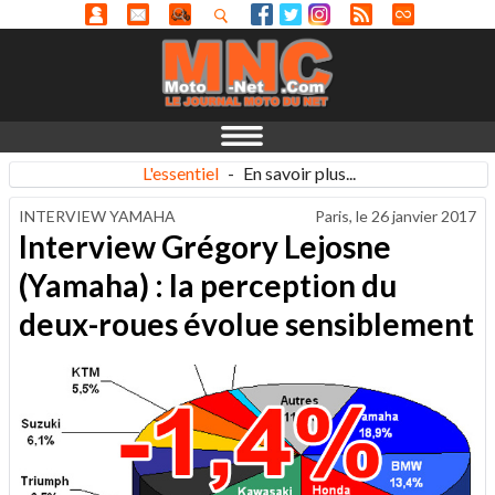
L'essentiel
-
En savoir plus...
INTERVIEW YAMAHA
Paris, le
26 janvier 2017
Interview Grégory Lejosne
(Yamaha) : la perception du
deux-roues évolue sensiblement