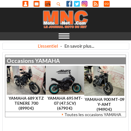
L'essentiel
-
En savoir plus...
Occasions
YAMAHA
YAMAHA 689 XTZ
YAMAHA 695 MT-
YAMAHA 900 MT-09
TENERE 700
07 (47.5CV)
Y-AMT
(8990 €)
(6790 €)
(9490 €)
Toutes les occasions YAMAHA