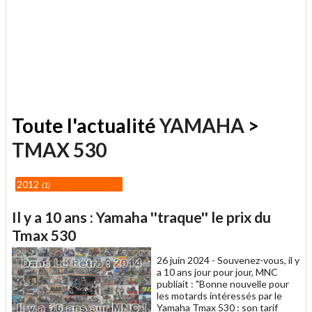
Toute l'actualité
YAMAHA
>
TMAX 530
2012
1
Il y a 10 ans : Yamaha ''traque'' le prix du
Tmax 530
26 juin 2024 -
Souvenez-vous, il y
a 10 ans jour pour jour, MNC
publiait : "Bonne nouvelle pour
les motards intéressés par le
Yamaha Tmax 530 : son tarif