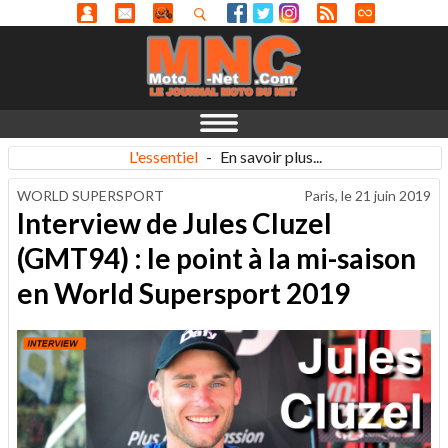
L'essentiel
-
En savoir plus...
WORLD SUPERSPORT
Paris, le
21 juin 2019
Interview de Jules Cluzel
(GMT94) : le point à la mi-saison
en World Supersport 2019