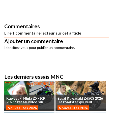
.
Commentaires
Lire 1 commentaire lecteur sur cet article
Ajouter un commentaire
Identifiez-vous
pour publier un commentaire.
.
Les derniers essais MNC
Kawasaki
Ninja
ZX-10R
Essai
Kawasaki
Z650S
2026
2026
:
l'essai
vidéo
sur
...
:
le
roadster
qui
veut
...
Nouveautés 2026
Nouveautés 2026