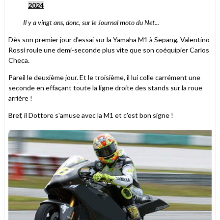
2024
Il y a vingt ans, donc, sur le Journal moto du Net...
Dès son premier jour d'essai sur la Yamaha M1 à Sepang, Valentino
Rossi roule une demi-seconde plus vite que son coéquipier Carlos
Checa.
Pareil le deuxième jour. Et le troisième, il lui colle carrément une
seconde en effaçant toute la ligne droite des stands sur la roue
arrière !
Bref, il Dottore s'amuse avec la M1 et c'est bon signe !