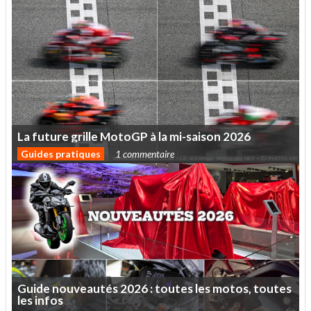
La
future
grille
MotoGP
à
la
mi-saison
2026
Guides pratiques
1 commentaire
Guide
nouveautés
2026
:
toutes
les
motos,
toutes
les
infos