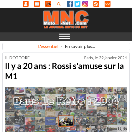
L'essentiel
-
En savoir plus...
IL DOTTORE
Paris, le
29 janvier 2024
Il y a 20 ans : Rossi s'amuse sur la
M1