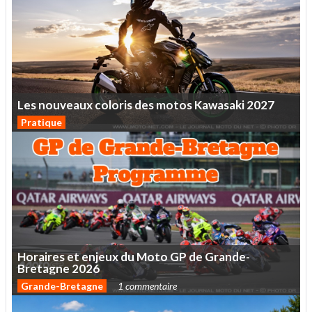
Les
nouveaux
coloris
des
motos
Kawasaki
2027
Pratique
Horaires
et
enjeux
du
Moto
GP
de
Grande-
Bretagne
2026
Grande-Bretagne
1 commentaire