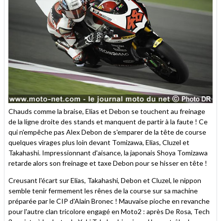
Chauds comme la braise, Elias et Debon se touchent au freinage
de la ligne droite des stands et manquent de partir à la faute ! Ce
qui n'empêche pas Alex Debon de s'emparer de la tête de course
quelques virages plus loin devant Tomizawa, Elias, Cluzel et
Takahashi. Impressionnant d'aisance, la japonais Shoya Tomizawa
retarde alors son freinage et taxe Debon pour se hisser en tête !
Creusant l'écart sur Elias, Takahashi, Debon et Cluzel, le nippon
semble tenir fermement les rênes de la course sur sa machine
préparée par le CIP d'Alain Bronec ! Mauvaise pioche en revanche
pour l'autre clan tricolore engagé en Moto2 : après De Rosa, Tech