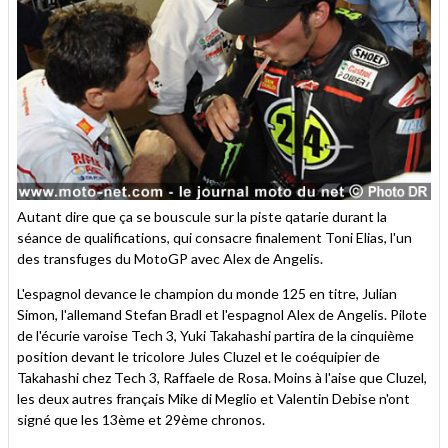
Autant dire que ça se bouscule sur la piste qatarie durant la
séance de qualifications, qui consacre finalement Toni Elias, l'un
des transfuges du MotoGP avec Alex de Angelis.
L'espagnol devance le champion du monde 125 en titre, Julian
Simon, l'allemand Stefan Bradl et l'espagnol Alex de Angelis. Pilote
de l'écurie varoise Tech 3, Yuki Takahashi partira de la cinquième
position devant le tricolore Jules Cluzel et le coéquipier de
Takahashi chez Tech 3, Raffaele de Rosa. Moins à l'aise que Cluzel,
les deux autres français Mike di Meglio et Valentin Debise n'ont
signé que les 13ème et 29ème chronos.