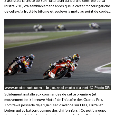
3 assiste à la chute de Yuki Takahashi qui perd le contrôle de sa
Mistral 610, vraisemblablement après que le carter moteur gauche
de celle-ci a frotté le bitume et soulevé la moto au point de corde...
Solidement installé aux commandes de cette première (et
mouvementée !) épreuve Moto2 de l'histoire des Grands Prix,
Tomizawa possède déjà 1,461 sec d'avance sur Elias, Cluzel et
Debon qui se battent comme des chiffonniers ! Ce petit groupe