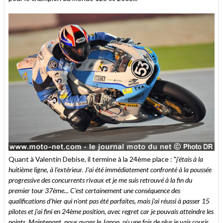
Quant à Valentin Debise, il termine à la 24ème place : "
j’étais à la
huitième ligne, à l’extérieur. J’ai été immédiatement confronté à la poussée
progressive des concurrents rivaux et je me suis retrouvé à la fin du
premier tour 37ème... C'est certainement une conséquence des
qualifications d’hier qui n’ont pas été parfaites, mais j’ai réussi à passer 15
pilotes et j’ai fini en 24ème position, avec regret car je pouvais atteindre les
points. Maintenant, nous avons le Japon, où une fois de plus je vais courir