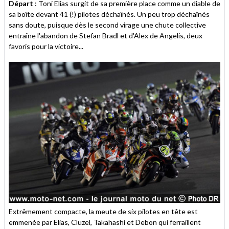
Départ
: Toni Elias surgit de sa première place comme un diable de
sa boîte devant 41 (!) pilotes déchaînés. Un peu trop déchaînés
sans doute, puisque dès le second virage une chute collective
entraîne l'abandon de Stefan Bradl et d'Alex de Angelis, deux
favoris pour la victoire...
Extrêmement compacte, la meute de six pilotes en tête est
emmenée par Elias, Cluzel, Takahashi et Debon qui ferraillent