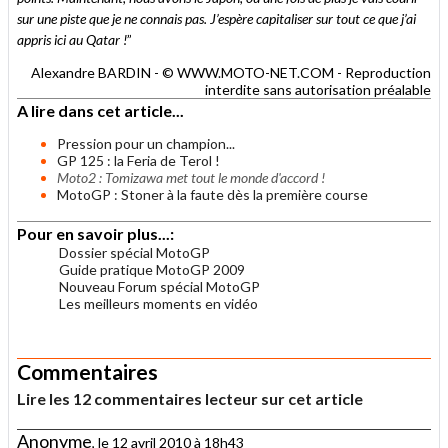
sur une piste que je ne connais pas. J’espère capitaliser sur tout ce que j’ai
appris ici au Qatar !
”
Alexandre BARDIN - © WWW.MOTO-NET.COM - Reproduction
interdite sans autorisation préalable
A lire dans cet article...
Pression pour un champion...
GP 125 : la Feria de Terol !
Moto2 : Tomizawa met tout le monde d'accord !
MotoGP : Stoner à la faute dès la première course
Pour en savoir plus...:
Dossier spécial MotoGP
Guide pratique MotoGP 2009
Nouveau Forum spécial MotoGP
Les meilleurs moments en vidéo
.
Commentaires
Lire les 12 commentaires lecteur sur cet article
Anonyme
, le 12 avril 2010 à 18h43