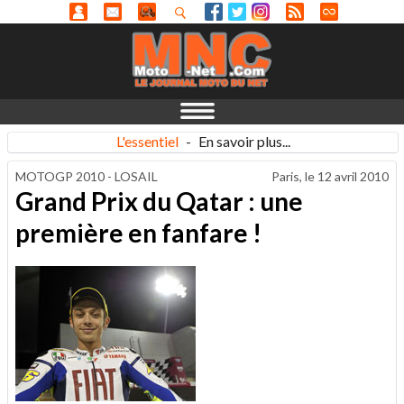
L'essentiel
-
En savoir plus...
MOTOGP 2010 - LOSAIL
Paris, le
12 avril 2010
Grand Prix du Qatar : une
première en fanfare !