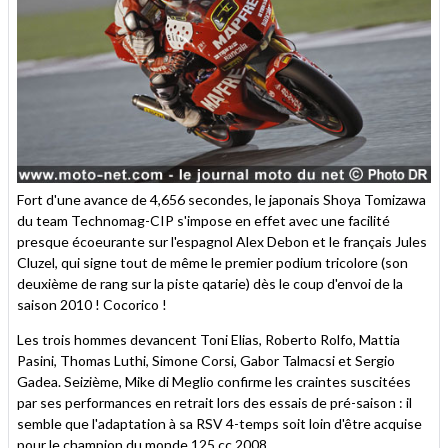
Fort d'une avance de 4,656 secondes, le japonais Shoya Tomizawa
du team Technomag-CIP s'impose en effet avec une facilité
presque écoeurante sur l'espagnol Alex Debon et le français Jules
Cluzel, qui signe tout de même le premier podium tricolore (son
deuxième de rang sur la piste qatarie) dès le coup d'envoi de la
saison 2010 ! Cocorico !
Les trois hommes devancent Toni Elias, Roberto Rolfo, Mattia
Pasini, Thomas Luthi, Simone Corsi, Gabor Talmacsi et Sergio
Gadea. Seizième, Mike di Meglio confirme les craintes suscitées
par ses performances en retrait lors des essais de pré-saison : il
semble que l'adaptation à sa RSV 4-temps soit loin d'être acquise
pour le champion du monde 125 cc 2008...