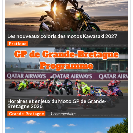
Les
nouveaux
coloris
des
motos
Kawasaki
2027
Pratique
Horaires
et
enjeux
du
Moto
GP
de
Grande-
Bretagne
2026
Grande-Bretagne
1 commentaire