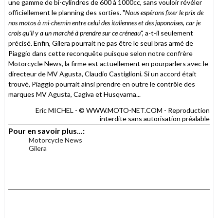
une gamme de bi-cylindres de 600 à 1000cc, sans vouloir révéler
officiellement le planning des sorties. "
Nous espérons fixer le prix de
nos motos à mi-chemin entre celui des italiennes et des japonaises, car je
crois qu'il y a un marché à prendre sur ce créneau
", a-t-il seulement
précisé. Enfin, Gilera pourrait ne pas être le seul bras armé de
Piaggio dans cette reconquête puisque selon notre confrère
Motorcycle News, la firme est actuellement en pourparlers avec le
directeur de MV Agusta, Claudio Castiglioni. Si un accord était
trouvé, Piaggio pourrait ainsi prendre en outre le contrôle des
marques MV Agusta, Cagiva et Husqvarna...
Eric MICHEL - © WWW.MOTO-NET.COM - Reproduction
interdite sans autorisation préalable
Pour en savoir plus...:
Motorcycle News
Gilera
.
.
.