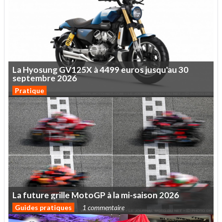
La
Hyosung
GV125X
à
4499
euros
jusqu'au
30
septembre
2026
Pratique
La
future
grille
MotoGP
à
la
mi-saison
2026
Guides pratiques
1 commentaire