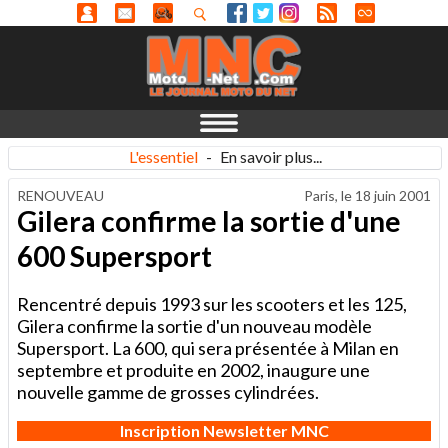
L'essentiel
-
En savoir plus...
RENOUVEAU
Paris, le
18 juin 2001
Gilera confirme la sortie d'une
600 Supersport
Rencentré depuis 1993 sur les scooters et les 125,
Gilera confirme la sortie d'un nouveau modèle
Supersport. La 600, qui sera présentée à Milan en
septembre et produite en 2002, inaugure une
nouvelle gamme de grosses cylindrées.
Inscription Newsletter MNC