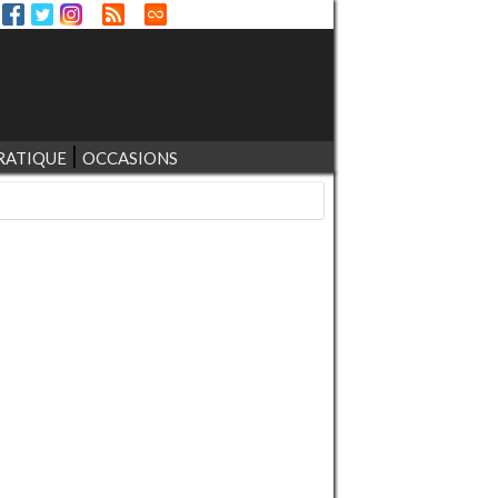
RATIQUE
OCCASIONS