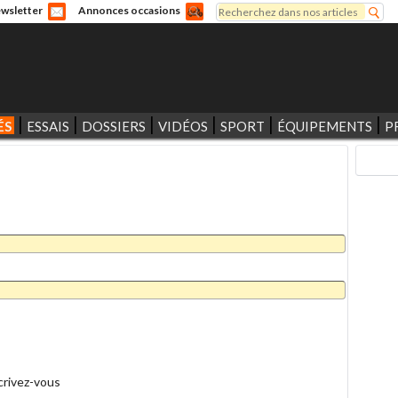
Rechercher
wsletter
Annonces occasions
Formulaire de recherche
ÉS
ESSAIS
DOSSIERS
VIDÉOS
SPORT
ÉQUIPEMENTS
P
crivez-vous