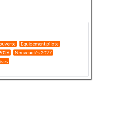
ouverte
Equipement pilote
2026
Nouveautés 2027
ises