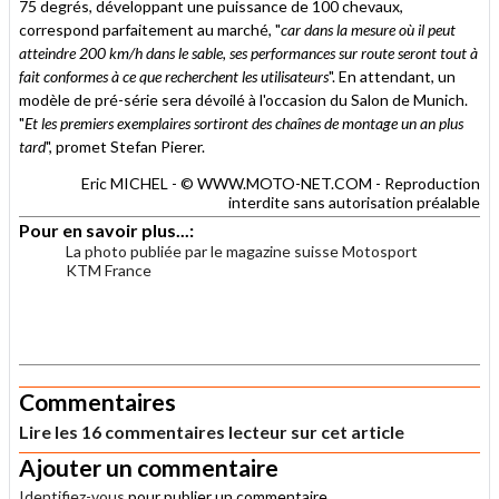
75 degrés, développant une puissance de 100 chevaux,
correspond parfaitement au marché, "
car dans la mesure où il peut
atteindre 200 km/h dans le sable, ses performances sur route seront tout à
fait conformes à ce que recherchent les utilisateurs
". En attendant, un
modèle de pré-série sera dévoilé à l'occasion du Salon de Munich.
"
Et les premiers exemplaires sortiront des chaînes de montage un an plus
tard
", promet Stefan Pierer.
Eric MICHEL - © WWW.MOTO-NET.COM - Reproduction
interdite sans autorisation préalable
Pour en savoir plus...:
La photo publiée par le magazine suisse Motosport
KTM France
.
.
Commentaires
Lire les 16 commentaires lecteur sur cet article
Ajouter un commentaire
Identifiez-vous
pour publier un commentaire.