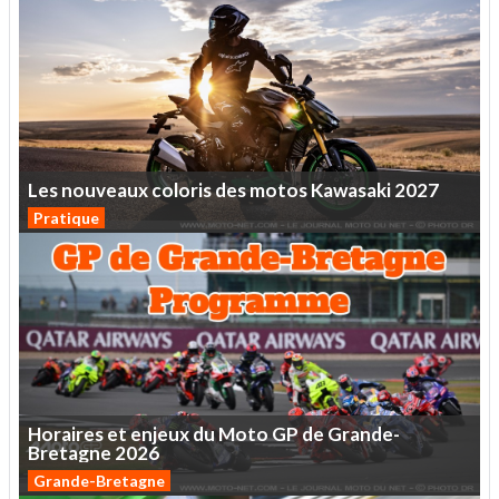
Les
nouveaux
coloris
des
motos
Kawasaki
2027
Pratique
Horaires
et
enjeux
du
Moto
GP
de
Grande-
Bretagne
2026
Grande-Bretagne