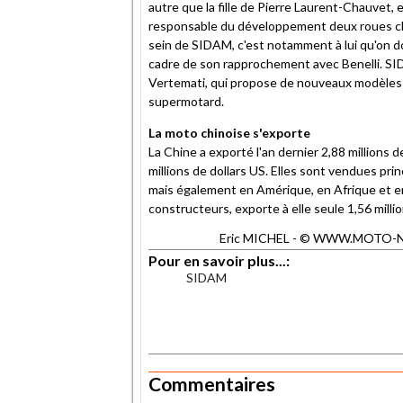
autre que la fille de Pierre Laurent-Chauvet
responsable du développement deux roues ch
sein de SIDAM, c'est notamment à lui qu'on do
cadre de son rapprochement avec Benelli. SID
Vertemati, qui propose de nouveaux modèles 
supermotard.
La moto chinoise s'exporte
La Chine a exporté l'an dernier 2,88 millions
millions de dollars US. Elles sont vendues pri
mais également en Amérique, en Afrique et en
constructeurs, exporte à elle seule 1,56 milli
Eric MICHEL - © WWW.MOTO-NET.
Pour en savoir plus...:
SIDAM
.
.
Commentaires