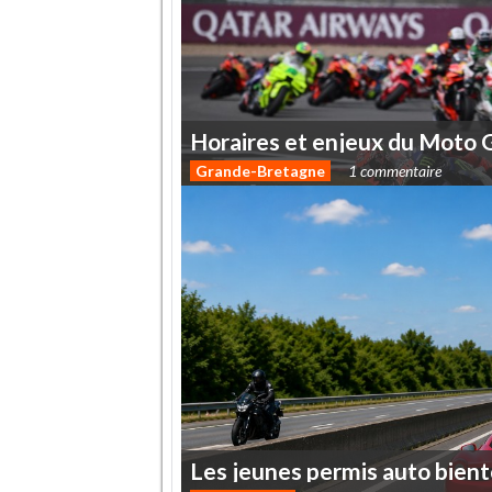
Horaires
et
enjeux
du
Moto
Grande-Bretagne
1 commentaire
Les
jeunes
permis
auto
bient