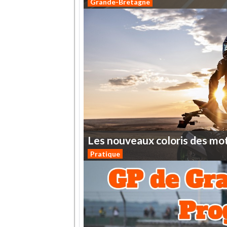
Grande-Bretagne
Les
nouveaux
coloris
des
mo
Pratique