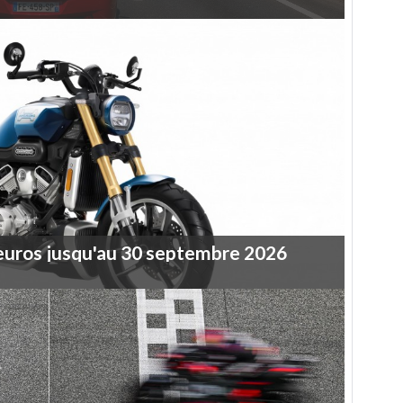
euros
jusqu'au
30
septembre
2026