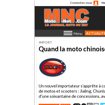
Connectez-vous
Ne
ACTUALIT
Menu
IMPORT
Quand la moto chinoise
Un nouvel importateur s'apprête à c
de motos et scooters : Jialing, Chu
d'une soixantaine de concessions, av
Imprime
Env