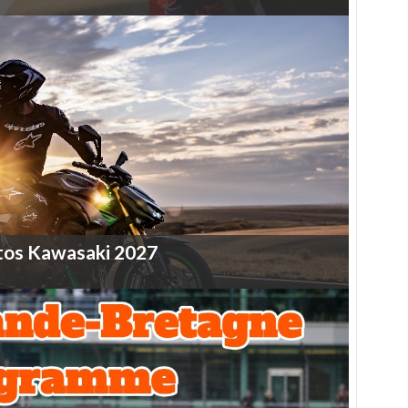
tos
Kawasaki
2027