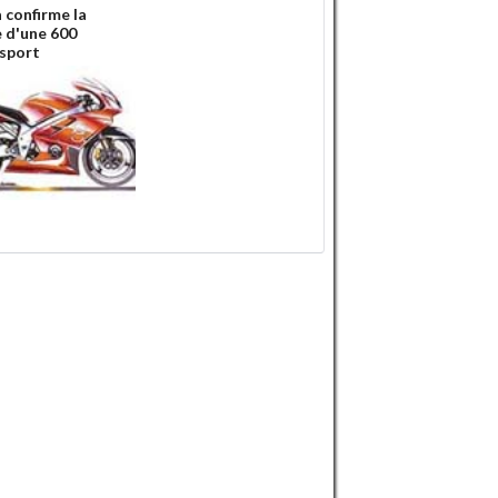
 confirme la
e d'une 600
sport