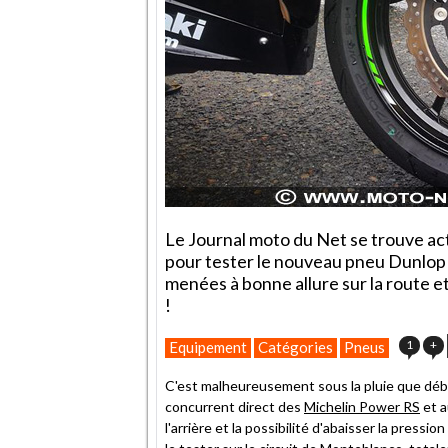
Le Journal moto du Net se trouve act
pour tester le nouveau pneu Dunlop
menées à bonne allure sur la route et 
!
1
+
Equipement
Catégories
Pneus
C'est malheureusement sous la pluie que déb
concurrent direct des
Michelin Power RS
et a
l'arrière et la possibilité d'abaisser la pressi