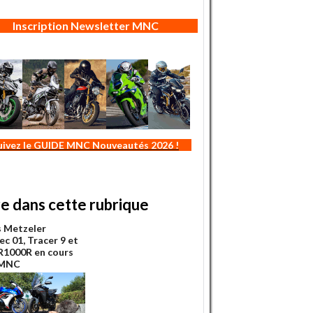
Inscription Newsletter MNC
uivez le GUIDE MNC Nouveautés 2026 !
re dans cette rubrique
s Metzeler
ec 01, Tracer 9 et
1000R en cours
 MNC