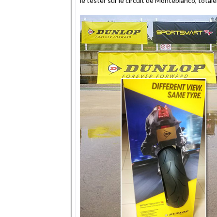
le tester sur le circuit de Monteblanco, tota