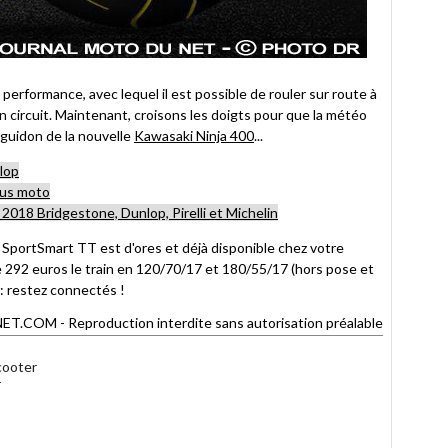
performance, avec lequel il est possible de rouler sur route à
 circuit. Maintenant, croisons les doigts pour que la météo
u guidon de la nouvelle
Kawasaki Ninja 400
...
nlop
eus moto
018 Bridgestone, Dunlop, Pirelli et Michelin
SportSmart TT est d'ores et déjà disponible chez votre
de 292 euros le train en 120/70/17 et 180/55/17 (hors pose et
: restez connectés !
OM - Reproduction interdite sans autorisation préalable
cooter
r