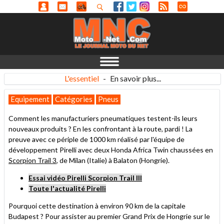
L'essentiel
-
En savoir plus...
Equipement
Catégories
Pneus
Comment les manufacturiers pneumatiques testent-ils leurs
nouveaux produits ? En les confrontant à la route, pardi ! La
preuve avec ce périple de 1000 km réalisé par l'équipe de
développement Pirelli avec deux Honda Africa Twin chaussées en
Scorpion Trail 3
, de Milan (Italie) à Balaton (Hongrie).
Essai vidéo Pirelli Scorpion Trail III
Toute l'actualité Pirelli
Pourquoi cette destination à environ 90 km de la capitale
Budapest ? Pour assister au premier Grand Prix de Hongrie sur le