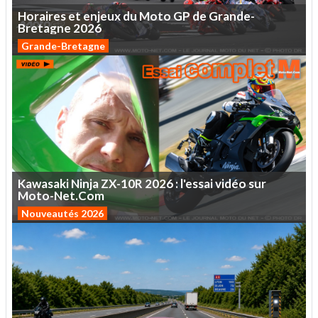
Horaires
et
enjeux
du
Moto
GP
de
Grande-
Bretagne
2026
Grande-Bretagne
Kawasaki
Ninja
ZX-10R
2026
:
l'essai
vidéo
sur
Moto-Net.Com
Nouveautés 2026