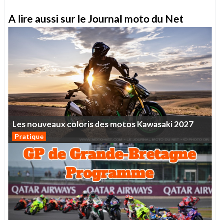
A lire aussi sur le Journal moto du Net
Les
nouveaux
coloris
des
motos
Kawasaki
2027
Pratique