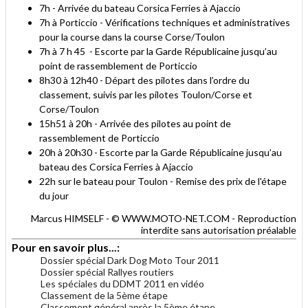
7h - Arrivée du bateau Corsica Ferries à Ajaccio
7h à Porticcio - Vérifications techniques et administratives
pour la course dans la course Corse/Toulon
7h à 7 h 45 - Escorte par la Garde Républicaine jusqu’au
point de rassemblement de Porticcio
8h30 à 12h40 - Départ des pilotes dans l’ordre du
classement, suivis par les pilotes Toulon/Corse et
Corse/Toulon
15h51 à 20h - Arrivée des pilotes au point de
rassemblement de Porticcio
20h à 20h30 - Escorte par la Garde Républicaine jusqu’au
bateau des Corsica Ferries à Ajaccio
22h sur le bateau pour Toulon - Remise des prix de l'étape
du jour
Marcus HIMSELF - © WWW.MOTO-NET.COM - Reproduction
interdite sans autorisation préalable
Pour en savoir plus...:
Dossier spécial Dark Dog Moto Tour 2011
Dossier spécial Rallyes routiers
Les spéciales du DDMT 2011 en vidéo
Classement de la 5ème étape
Classement général après la 5ème étape