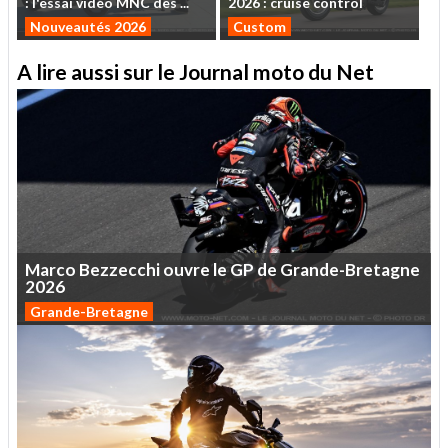
:
l'essai
vidéo
MNC
des
...
2026
:
cruise
control
Nouveautés 2026
Custom
A lire aussi sur le Journal moto du Net
Marco
Bezzecchi
ouvre
le
GP
de
Grande-Bretagne
2026
Grande-Bretagne