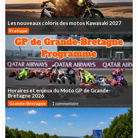
Les
nouveaux
coloris
des
motos
Kawasaki
2027
Pratique
Horaires
et
enjeux
du
Moto
GP
de
Grande-
Bretagne
2026
Grande-Bretagne
1 commentaire