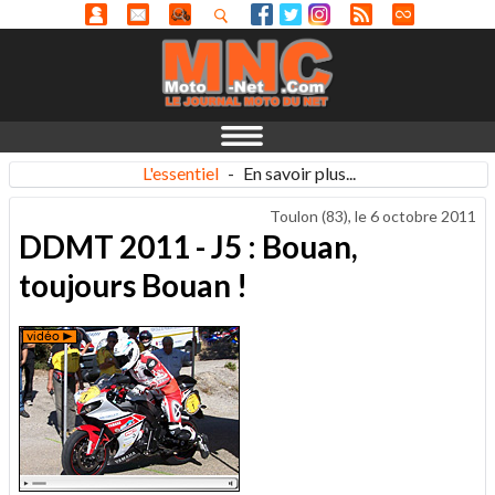
L'essentiel
-
En savoir plus...
Toulon (83), le
6 octobre 2011
DDMT 2011 - J5 : Bouan,
toujours Bouan !