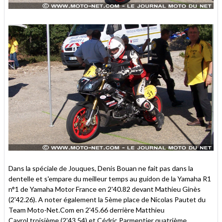
Dans la spéciale de Jouques, Denis Bouan ne fait pas dans la
dentelle et s'empare du meilleur temps au guidon de la Yamaha R1
n°1 de Yamaha Motor France en 2'40.82 devant Mathieu Ginès
(2'42.26). A noter également la 5ème place de Nicolas Pautet du
Team Moto-Net.Com en 2'45.66 derrière Matthieu
Cayrol troisième (2'43.54) et Cédric Parmentier quatrième