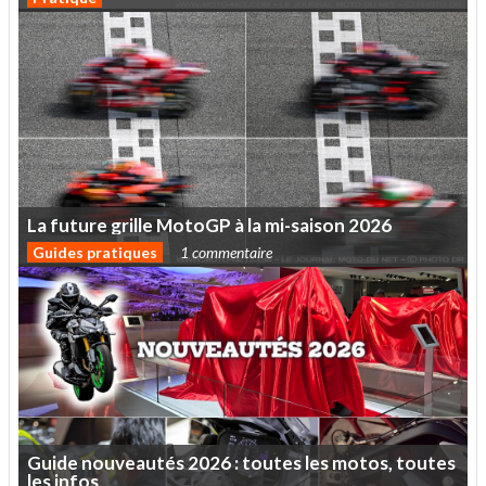
La
future
grille
MotoGP
à
la
mi-saison
2026
Guides pratiques
1 commentaire
Guide
nouveautés
2026
:
toutes
les
motos,
toutes
les
infos