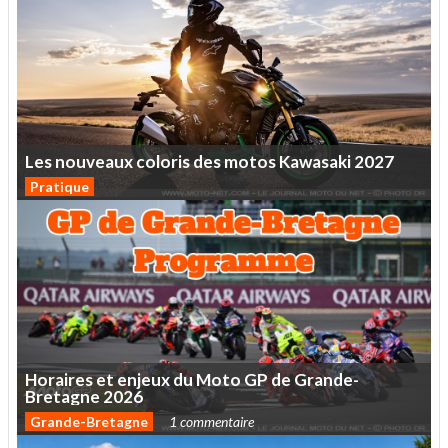
Les
nouveaux
coloris
des
motos
Kawasaki
2027
Pratique
Horaires
et
enjeux
du
Moto
GP
de
Grande-
Bretagne
2026
Grande-Bretagne
1 commentaire