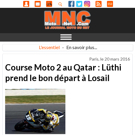
L'essentiel
-
En savoir plus...
Paris, le
20 mars 2016
Course Moto 2 au Qatar : Lüthi
prend le bon départ à Losail