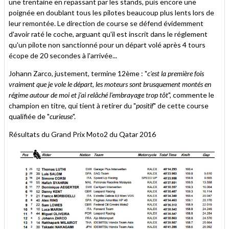
une trentaine en repassant par les stands, puis encore une
poignée en doublant tous les pilotes beaucoup plus lents lors de
leur remontée. Le direction de course se défend évidemment
d'avoir raté le coche, arguant qu'il est inscrit dans le réglement
qu'un pilote non sanctionné pour un départ volé après 4 tours
écope de 20 secondes à l'arrivée...
Johann Zarco, justement, termine 12ème : "
c'est la première fois
vraiment que je vole le départ, les moteurs sont brusquement montés en
régime autour de moi et j'ai relâché l'embrayage trop tôt
", commente le
champion en titre, qui tient à retirer du "
positif
" de cette course
qualifiée de "
curieuse
".
Résultats du Grand Prix Moto2 du Qatar 2016