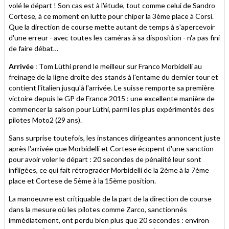
volé le départ ! Son cas est à l'étude, tout comme celui de Sandro
Cortese, à ce moment en lutte pour chiper la 3ème place à Corsi.
Que la direction de course mette autant de temps à s'apercevoir
d'une erreur - avec toutes les caméras à sa disposition - n'a pas fini
de faire débat…
Arrivée
: Tom Lüthi prend le meilleur sur Franco Morbidelli au
freinage de la ligne droite des stands à l'entame du dernier tour et
contient l'italien jusqu'à l'arrivée. Le suisse remporte sa première
victoire depuis le GP de France 2015 : une excellente manière de
commencer la saison pour Lüthi, parmi les plus expérimentés des
pilotes Moto2 (29 ans).
Sans surprise toutefois, les instances dirigeantes annoncent juste
après l'arrivée que Morbidelli et Cortese écopent d'une sanction
pour avoir voler le départ : 20 secondes de pénalité leur sont
infligées, ce qui fait rétrograder Morbidelli de la 2ème à la 7ème
place et Cortese de 5ème à la 15ème position.
La manoeuvre est critiquable de la part de la direction de course
dans la mesure où les pilotes comme Zarco, sanctionnés
immédiatement, ont perdu bien plus que 20 secondes : environ