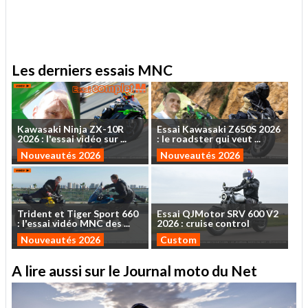
.
Les derniers essais MNC
Kawasaki
Ninja
ZX-10R
Essai
Kawasaki
Z650S
2026
2026
:
l'essai
vidéo
sur
...
:
le
roadster
qui
veut
...
Nouveautés 2026
Nouveautés 2026
Trident
et
Tiger
Sport
660
Essai
QJMotor
SRV
600
V2
:
l'essai
vidéo
MNC
des
...
2026
:
cruise
control
Nouveautés 2026
Custom
A lire aussi sur le Journal moto du Net