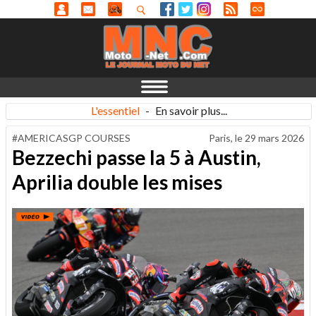
L'essentiel
-
En savoir plus...
#AMERICASGP COURSES
Paris, le
29 mars 2026
Bezzechi passe la 5 à Austin,
Aprilia double les mises