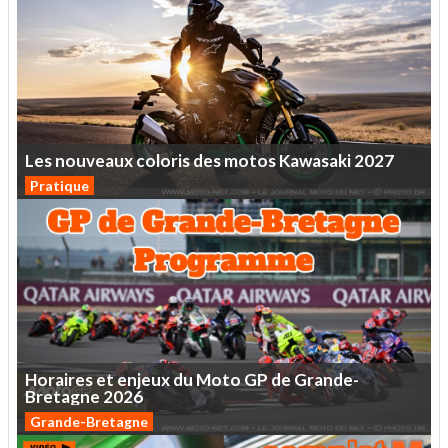
Les
nouveaux
coloris
des
motos
Kawasaki
2027
Pratique
Horaires
et
enjeux
du
Moto
GP
de
Grande-
Bretagne
2026
Grande-Bretagne