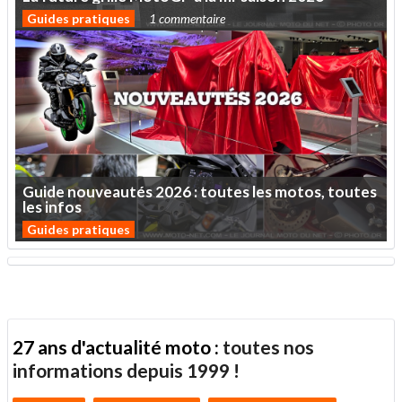
Guides pratiques
1 commentaire
Guide
nouveautés
2026
:
toutes
les
motos,
toutes
les
infos
Guides pratiques
27 ans d'actualité moto :
toutes nos
informations depuis 1999 !