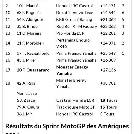
9
10 L. Marini
Honda HRC Castrol
+14.471
7
10
63 F. Bagnaia
Ducati Lenovo Team
+14.544
6
11
54 F. Aldeguer
BK8 Gresini Racing
+21.063
5
12
33 B. Binder
Red Bull KTM Factory
+22.062
4
13
11 D. Moreira
Pro Honda LCR
+22.201
3
Pertamina Enduro
14
21 F. Morbidelli
+24.371
2
VR46
15
07 T. Razgatlioglu
Prima Pramac Yamaha
+25.549
1
16
43 J. Miller
Prima Pramac Yamaha
+26.309
Monster Energy
17
20 F. Quartararo
+27.136
Yamaha
Monster Energy
18
42 A. Rins
+38.701
Yamaha
Non classé
5 J. Zarco
Castrol Honda LCR
18 Tours
79 A. Ogura
Trackhouse MotoGP
15 Tours
36 J. Mir
Honda HRC Castrol
5 Tours
Résultats du Sprint MotoGP des Amériques