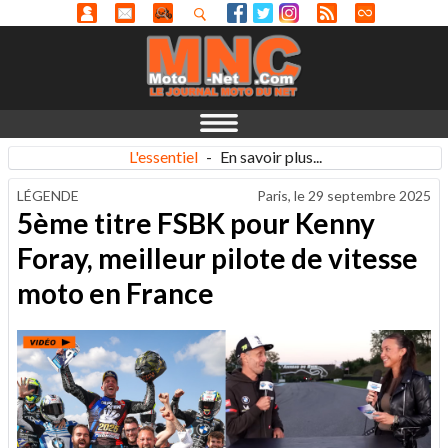
L'essentiel
-
En savoir plus...
LÉGENDE
Paris, le
29 septembre 2025
5ème titre FSBK pour Kenny
Foray, meilleur pilote de vitesse
moto en France