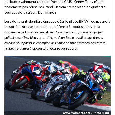
et double vainqueur du team Yamaha CMS, Kenny Foray n'aura
finalement pas réussi le Grand Chelem : remporter les quatorze
courses de la saison. Dommage ?
Lors de l'avant-dernière épreuve déjà, le pilote BMW Tecmas avait
du sortir la grosse attaque - ou défense ? - pour s'adjuger sa
douzième victoire consécutive : "
une chicane (…) a longtemps fait
polémique… On a bien vu, en effet, qu’Alan Techer avait coupé dans la
chicane pour passer le champion de France en titre et franchir en tête le
drapeau à damier
", rapportait l'écurie berruyère.