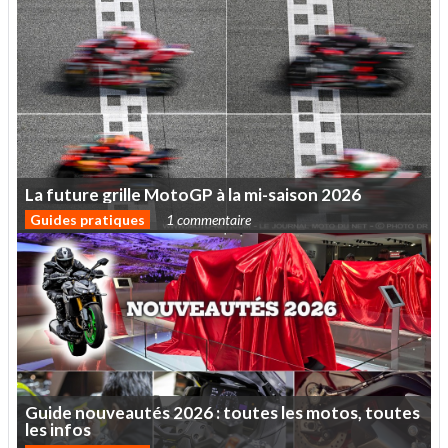
La
future
grille
MotoGP
à
la
mi-saison
2026
Guides pratiques
1 commentaire
Guide
nouveautés
2026
:
toutes
les
motos,
toutes
les
infos