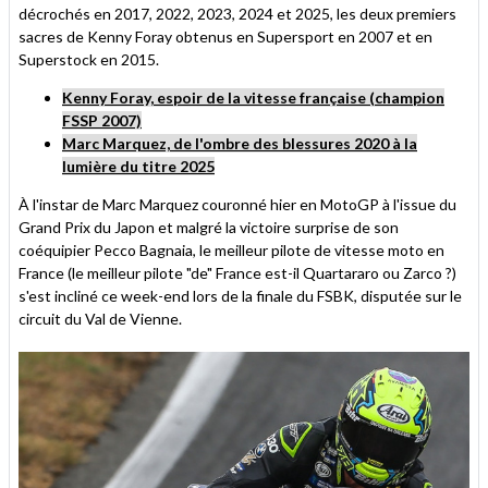
décrochés en 2017, 2022, 2023, 2024 et 2025, les deux premiers
sacres de Kenny Foray obtenus en Supersport en 2007 et en
Superstock en 2015.
Kenny Foray, espoir de la vitesse française (champion
FSSP 2007)
Marc Marquez, de l'ombre des blessures 2020 à la
lumière du titre 2025
À l'instar de Marc Marquez couronné hier en MotoGP à l'issue du
Grand Prix du Japon et malgré la victoire surprise de son
coéquipier Pecco Bagnaia, le meilleur pilote de vitesse moto en
France (le meilleur pilote "de" France est-il Quartararo ou Zarco ?)
s'est incliné ce week-end lors de la finale du FSBK, disputée sur le
circuit du Val de Vienne.