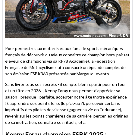
Pour permettre aux motards et aux fans de sports mécaniques
français de découvrir ou mieux connaître ce champion hors-pair (et
éleveur de champions via sa KF78 Académie), la Fédération
Française de Motocyclisme lui a consacré un épisode complet de
son émission FSBK360 présentée par Margaux Levanto.
Sans livrer tous ses secrets - il compte bien repartir pour un tour
et un titre en 2026 -, Kenny Foray nous permet d'apprécier sa
saison - presque - parfaite, accepter notre âge (notre expérience
!), apprendre ses points forts (le pick-up ?), percevoir certains
impératifs des pilotes de vitesse (gagner sa vie en Endurance),
revenir sur les points charnières de sa carrière, percer les origines
de sa motivation, connaître ses rituels, etc.
Kenny Foray, champion FSBK 2025 :