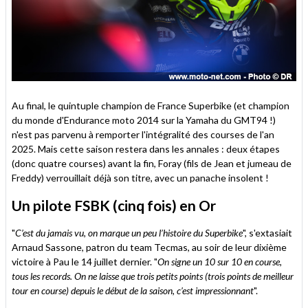
Au final, le quintuple champion de France Superbike (et champion
du monde d'Endurance moto 2014 sur la Yamaha du GMT94 !)
n'est pas parvenu à remporter l'intégralité des courses de l'an
2025. Mais cette saison restera dans les annales : deux étapes
(donc quatre courses) avant la fin, Foray (fils de Jean et jumeau de
Freddy) verrouillait déjà son titre, avec un panache insolent !
Un pilote FSBK (cinq fois) en Or
"
C’est du jamais vu, on marque un peu l’histoire du Superbike
", s'extasiait
Arnaud Sassone, patron du team Tecmas, au soir de leur dixième
victoire à Pau le 14 juillet dernier. "
On signe un 10 sur 10 en course,
tous les records. On ne laisse que trois petits points (trois points de meilleur
tour en course) depuis le début de la saison, c’est impressionnant
".