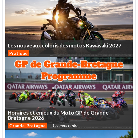
Les
nouveaux
coloris
des
motos
Kawasaki
2027
Pratique
Horaires
et
enjeux
du
Moto
GP
de
Grande-
Bretagne
2026
Grande-Bretagne
1 commentaire