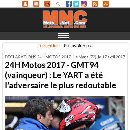
L'essentiel
-
En savoir plus...
DÉCLARATIONS 24H MOTOS 2017
Le Mans (72), le
17 avril 2017
24H Motos 2017 - GMT94
(vainqueur) : Le YART a été
l'adversaire le plus redoutable