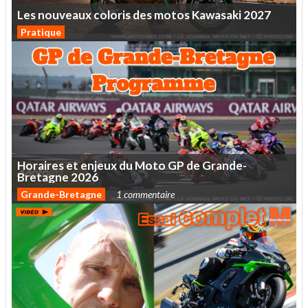
Les
nouveaux
coloris
des
motos
Kawasaki
2027
Pratique
Horaires
et
enjeux
du
Moto
GP
de
Grande-
Bretagne
2026
Grande-Bretagne
1 commentaire