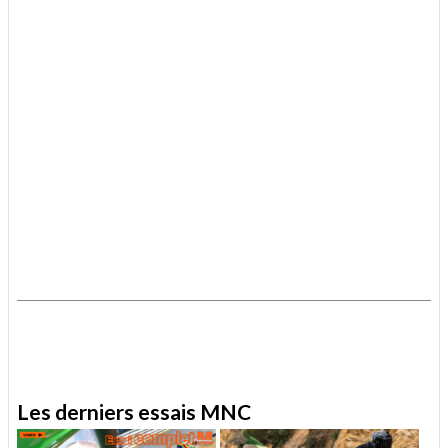
.
.
Les derniers essais MNC