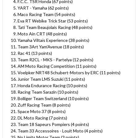
F.C.C. TSR Honda (67 points)
YART - Yamaha (62 points)
Maco Racing Team (54 points)
Eva RT Webike Trick Star (53 points)
Tati Team Beaujolais Racing (48 points)
Moto Ain CRT (48 points)
Yamaha Viltaïs Experience (38 points)
Team 3Art Yam'Avenue (18 points)
Rac 41 (13 points)
Team R2CL - MKS - Partelya (12 points)
AM Moto Racing Competition (11 points)
Voelpker NRT48 Schubert-Motors by ERC (11 points)
Junior Team LMS Suzuki (11 points)
Honda Endurance Racing (10 points)
Racing Team Sarazin (10 points)
Bolliger Team Switzerland (10 points)
Zuff Racing Team (8 points)
Space Moto 37 (8 points)
DL Moto Racing (7 points)
Team 18 Sapeurs Pompiers (4 points)
Team 33 Accessoires - Louit Moto (4 points)
No Limits Motor Team (3 points)