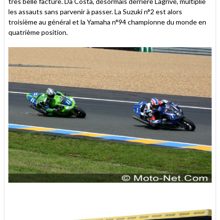
très belle facture. Da Costa, désormais derrière Lagrive, multiplie
les assauts sans parvenir à passer. La Suzuki n°2 est alors
troisième au général et la Yamaha n°94 championne du monde en
quatrième position.