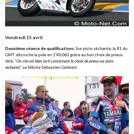
Vendredi 15 avril
Deuxième séance de qualifications.
Sur piste séchante, la R1 du
GMT décroche la pole en 1'40.063 grâce au bon choix de pneus
slick. "
On s'en est bien sorti concernant le choix de pneus sur piste
séchante
", se félicite Sébastien Gimbert.