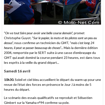
"
On va tout faire pour avoir une belle course demain
", promet
Christophe Guyot. "
Sur le papier, la moto et les pilotes sont un peu au
dessus
", nous confirme un technicien du GMT, "
mais c'est long 24
heures, il peut se passer beaucoup de choses
"... Mais la dernière édition
2004, remportée par le SERT suite à une casse d'embrayage du
GMT qui avait dominé la course pendant 23 heures, est dans tous
les esprits à la veille du grand départ...
Samedi 16 avril
10h30.
Soleil et ciel bleu accueillent le départ du warm up pour une
revue de l’état des forces en présence le Jour J à moins de 5
heures du départ.
Le scénario des essais qualificatifs se reproduit et Sébastien
Gimbert sur la Yamaha n°94 confirme sa pole.