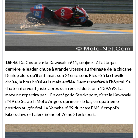
15h45.
Da Costa sur la Kawasaki n°11, toujours à l’attaque
derrière le leader, chute à grande vitesse au freinage de la chicane
Dunlop alors qu’il entamait son 21ème tour. Blessé à la cheville
droite, le bras brûlé et la main enflée, il est transféré à l’hôpital. Sa
chute intervient juste après son record du tour à 1'39.992. La
moto ne repartira pas... En catégorie Stocksport, c’est la Kawasaki
n°49 de Scratch Moto Angers qui mène le bal, en quatrième
position au général. La Yamaha n°99 du team EMS Acropolis
Bikersdays est alors 6ème et 2ème Stocksport.