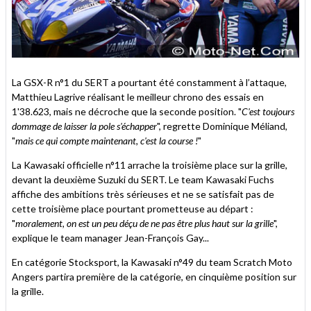
La GSX-R n°1 du SERT a pourtant été constamment à l’attaque,
Matthieu Lagrive réalisant le meilleur chrono des essais en
1'38.623, mais ne décroche que la seconde position. "
C'est toujours
dommage de laisser la pole s'échapper
", regrette Dominique Méliand,
"
mais ce qui compte maintenant, c'est la course !
"
La Kawasaki officielle n°11 arrache la troisième place sur la grille,
devant la deuxième Suzuki du SERT. Le team Kawasaki Fuchs
affiche des ambitions très sérieuses et ne se satisfait pas de
cette troisième place pourtant prometteuse au départ :
"
moralement, on est un peu déçu de ne pas être plus haut sur la grille
",
explique le team manager Jean-François Gay...
En catégorie Stocksport, la Kawasaki n°49 du team Scratch Moto
Angers partira première de la catégorie, en cinquième position sur
la grille.