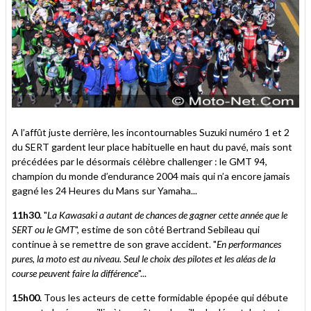
A l’affût juste derrière, les incontournables Suzuki numéro 1 et 2
du SERT gardent leur place habituelle en haut du pavé, mais sont
précédées par le désormais célèbre challenger : le GMT 94,
champion du monde d’endurance 2004 mais qui n’a encore jamais
gagné les 24 Heures du Mans sur Yamaha...
11h30.
"
La Kawasaki a autant de chances de gagner cette année que le
SERT ou le GMT
", estime de son côté Bertrand Sebileau qui
continue à se remettre de son grave accident. "
En performances
pures, la moto est au niveau. Seul le choix des pilotes et les aléas de la
course peuvent faire la différence
"...
15h00.
Tous les acteurs de cette formidable épopée qui débute