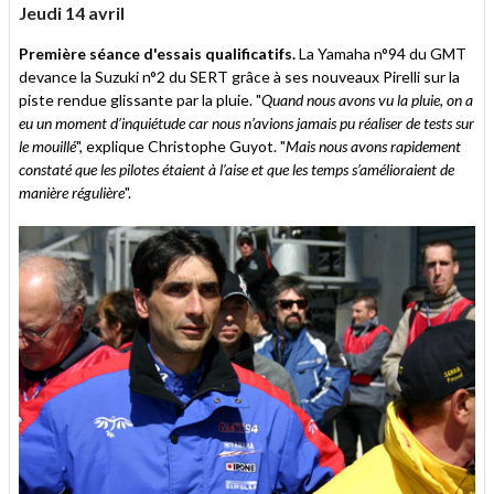
Jeudi 14 avril
Première séance d'essais qualificatifs.
La Yamaha n°94 du GMT
devance la Suzuki n°2 du SERT grâce à ses nouveaux Pirelli sur la
piste rendue glissante par la pluie. "
Quand nous avons vu la pluie, on a
eu un moment d’inquiétude car nous n’avions jamais pu réaliser de tests sur
le mouillé
", explique Christophe Guyot. "
Mais nous avons rapidement
constaté que les pilotes étaient à l’aise et que les temps s’amélioraient de
manière régulière
".