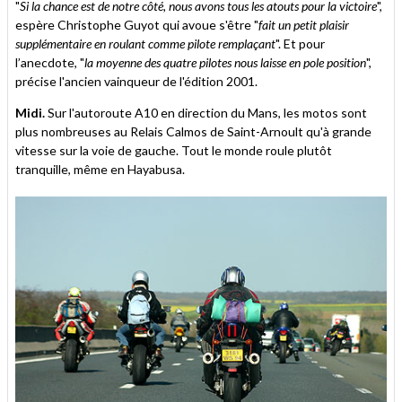
"
Si la chance est de notre côté, nous avons tous les atouts pour la victoire
",
espère Christophe Guyot qui avoue s'être "
fait un petit plaisir
supplémentaire en roulant comme pilote remplaçant
". Et pour
l’anecdote, "
la moyenne des quatre pilotes nous laisse en pole position
",
précise l'ancien vainqueur de l'édition 2001.
Midi.
Sur l'autoroute A10 en direction du Mans, les motos sont
plus nombreuses au Relais Calmos de Saint-Arnoult qu'à grande
vitesse sur la voie de gauche. Tout le monde roule plutôt
tranquille, même en Hayabusa.