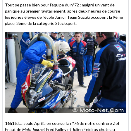
Tout se passe bien pour l’équipe du n°72 : malgré un vent de
panique au premier ravitaillement, après deux heures de course
les jeunes élèves de l’école Junior Team Suzuki occupent la 9ème
place, 3ème de la catégorie Stocksport.
16h15.
La seule Aprilia en course, la n°76 de notre confrère Zef
Enaut de
Moto Journal
, Fred Bolley et Julien Enjolras chute au