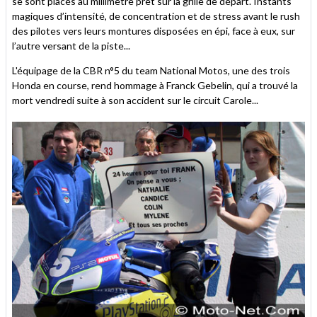
se sont placés au millimètre prêt sur la grille de départ. Instants
magiques d’intensité, de concentration et de stress avant le rush
des pilotes vers leurs montures disposées en épi, face à eux, sur
l’autre versant de la piste...
L'équipage de la CBR n°5 du team National Motos, une des trois
Honda en course, rend hommage à Franck Gebelin, qui a trouvé la
mort vendredi suite à son accident sur le circuit Carole...