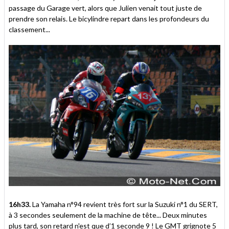
passage du Garage vert, alors que Julien venait tout juste de
prendre son relais. Le bicylindre repart dans les profondeurs du
classement...
16h33.
La Yamaha n°94 revient très fort sur la Suzuki n°1 du SERT,
à 3 secondes seulement de la machine de tête... Deux minutes
plus tard, son retard n'est que d’1 seconde 9 ! Le GMT grignote 5