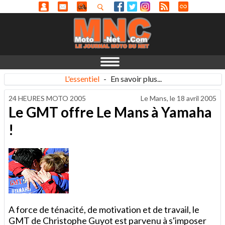
L'essentiel
-
En savoir plus...
24 HEURES MOTO 2005
Le Mans, le
18 avril 2005
Le GMT offre Le Mans à Yamaha
!
A force de ténacité, de motivation et de travail, le
GMT de Christophe Guyot est parvenu à s'imposer