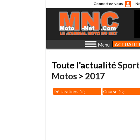
Connectez-vous
Ne
ACTUALIT
Menu
Toute l'actualité
Sport
Motos
>
2017
Déclarations
Course
10
12