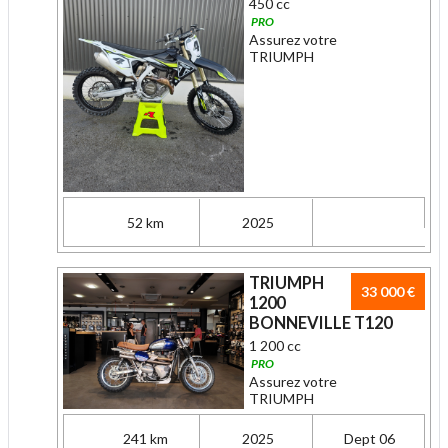
450 cc
PRO
Assurez votre
TRIUMPH
52 km
2025
TRIUMPH
33 000 €
1200
BONNEVILLE T120
1 200 cc
PRO
Assurez votre
TRIUMPH
241 km
2025
Dept 06