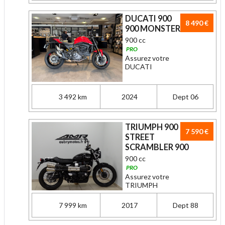
DUCATI 900
8 490 €
900 MONSTER
900 cc
PRO
Assurez votre
DUCATI
3 492 km
2024
Dept 06
TRIUMPH 900
7 590 €
STREET
SCRAMBLER 900
900 cc
PRO
Assurez votre
TRIUMPH
7 999 km
2017
Dept 88