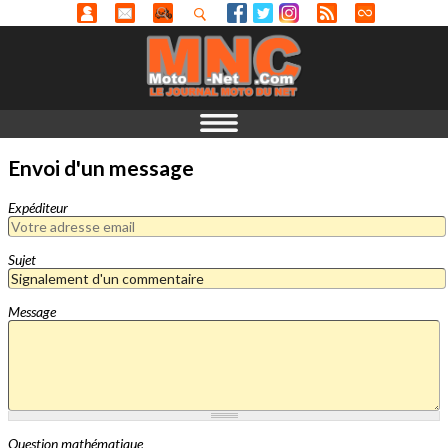
Envoi d'un message
Expéditeur
Sujet
Message
Question mathématique