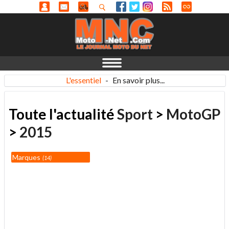
L'essentiel
-
En savoir plus...
Toute l'actualité
Sport
>
MotoGP
>
2015
Marques
14