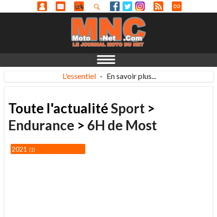
L'essentiel
-
En savoir plus...
Toute l'actualité
Sport
>
Endurance
>
6H de Most
2021
1