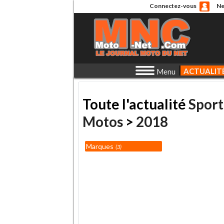
Connectez-vous
Ne
ACTUALIT
Menu
Toute l'actualité
Sport
Motos
>
2018
Marques
3