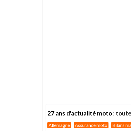
27 ans d'actualité moto :
toute
Allemagne
Assurance moto
Bilans m