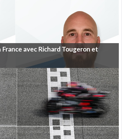
n
France
avec
Richard
Tougeron
et