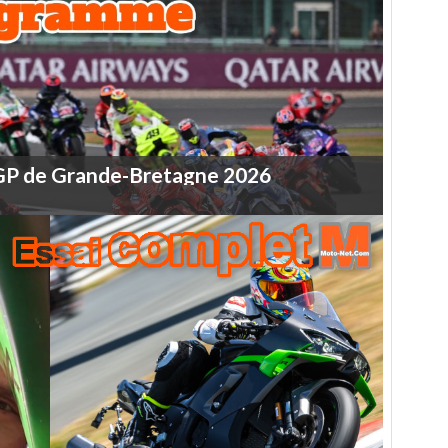
GP
de
Grande-Bretagne
2026