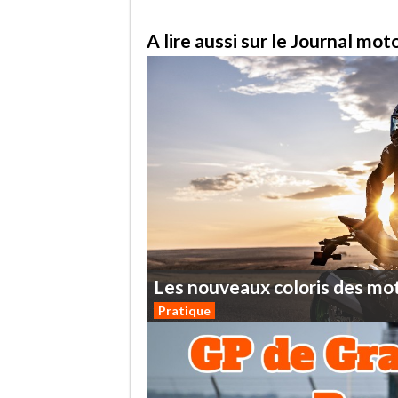
A lire aussi sur le Journal mo
Les
nouveaux
coloris
des
mo
Pratique