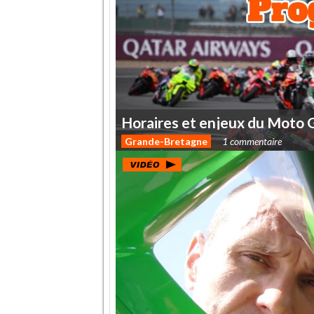
Horaires
et
enjeux
du
Moto
Grande-Bretagne
1 commentaire