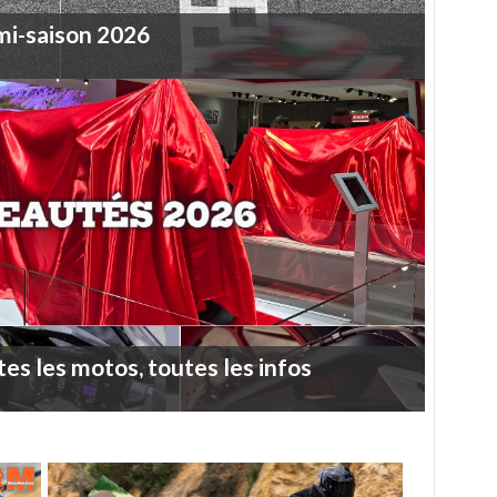
mi-saison
2026
tes
les
motos,
toutes
les
infos