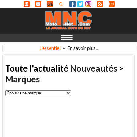
L'essentiel
-
En savoir plus...
Toute l'actualité
Nouveautés
>
Marques