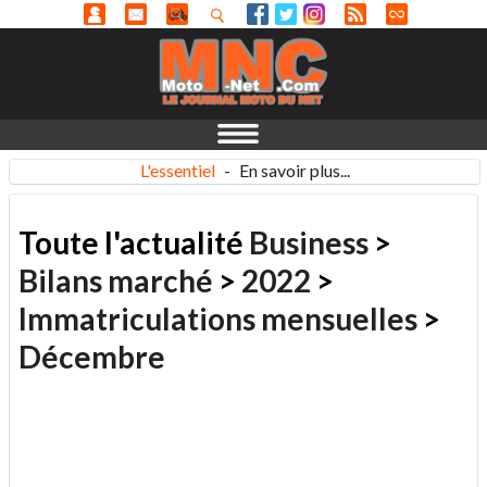
L'essentiel
-
En savoir plus...
Toute l'actualité
Business
>
Bilans marché
>
2022
>
Immatriculations mensuelles
>
Décembre