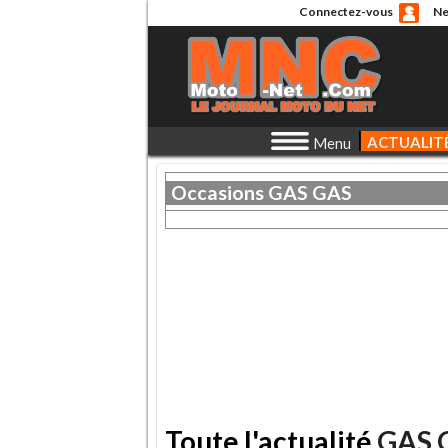
Connectez-vous
Ne
ACTUALIT
Menu
Occasions
GAS GAS
Toute l'actualité
GAS 