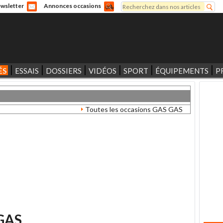
Rechercher
wsletter
Annonces occasions
Formulaire de recherche
ÉS
ESSAIS
DOSSIERS
VIDÉOS
SPORT
ÉQUIPEMENTS
P
Toutes les occasions GAS GAS
GAS