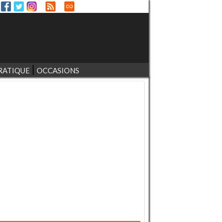
RATIQUE
OCCASIONS