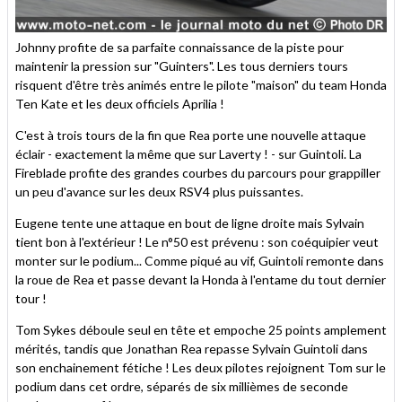
Johnny profite de sa parfaite connaissance de la piste pour
maintenir la pression sur "Guinters". Les tous derniers tours
risquent d'être très animés entre le pilote "maison" du team Honda
Ten Kate et les deux officiels Aprilia !
C'est à trois tours de la fin que Rea porte une nouvelle attaque
éclair - exactement la même que sur Laverty ! - sur Guintoli. La
Fireblade profite des grandes courbes du parcours pour grappiller
un peu d'avance sur les deux RSV4 plus puissantes.
Eugene tente une attaque en bout de ligne droite mais Sylvain
tient bon à l'extérieur ! Le n°50 est prévenu : son coéquipier veut
monter sur le podium... Comme piqué au vif, Guintoli remonte dans
la roue de Rea et passe devant la Honda à l'entame du tout dernier
tour !
Tom Sykes déboule seul en tête et empoche 25 points amplement
mérités, tandis que Jonathan Rea repasse Sylvain Guintoli dans
son enchainement fétiche ! Les deux pilotes rejoignent Tom sur le
podium dans cet ordre, séparés de six millièmes de seconde