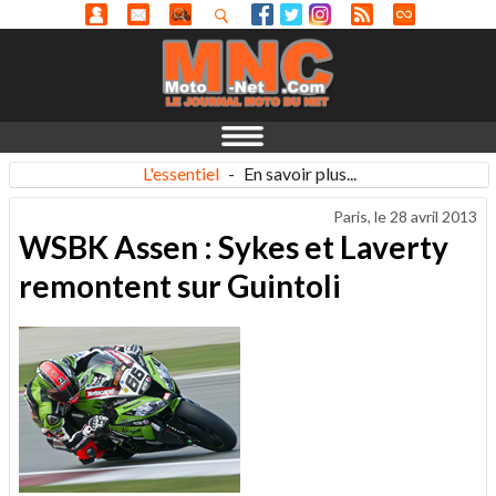
L'essentiel
-
En savoir plus...
Paris, le
28 avril 2013
WSBK Assen : Sykes et Laverty
remontent sur Guintoli