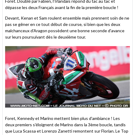
Foret. Doublé par Fabien, l'Irlandais répond du tac au tac et
dépasse les deux Français avant la fin de la première boucle !
Devant, Kenan et Sam roulent ensemble mais prennent soin de ne
pas se gêner en ce tout début de course, si bien que les deux
malchanceux d'Aragon possèdent une bonne seconde d'avance
sur leurs poursuivant dès le deuxième tour.
Foret, Kennedy et Marino mettent bien plus d'ambiance ! Les
deux premiers s'éloignent de Marino dans la 3ème boucle, tandis
que Luca Scassa et Lorenzo Zanetti remontent sur Florian. Le Top