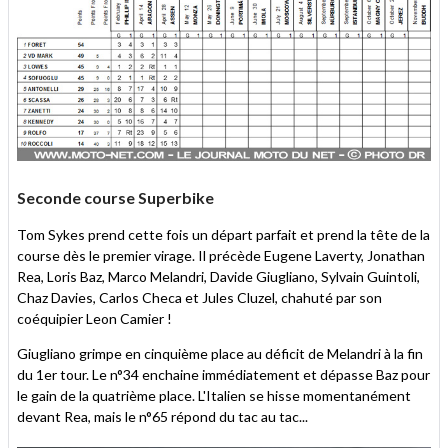
Seconde course Superbike
Tom Sykes prend cette fois un départ parfait et prend la tête de la
course dès le premier virage. Il précède Eugene Laverty, Jonathan
Rea, Loris Baz, Marco Melandri, Davide Giugliano, Sylvain Guintoli,
Chaz Davies, Carlos Checa et Jules Cluzel, chahuté par son
coéquipier Leon Camier !
Giugliano grimpe en cinquième place au déficit de Melandri à la fin
du 1er tour. Le n°34 enchaine immédiatement et dépasse Baz pour
le gain de la quatrième place. L'Italien se hisse momentanément
devant Rea, mais le n°65 répond du tac au tac...