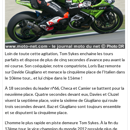
Loin de toute cette agitation, Tom Sykes enchaine les tours
parfaits et dispose de plus de cinq secondes d'avance peu avant la
mi-course. Son coéquipier, notre compatriote, Loris Baz remonte
sur Davide Giugliano et menace la cinquième place de l'Italien dans
le 10ème tour... et lui chipe dans le 11ème !
À 18 secondes du leader n°66, Checa et Camier se battent pour la
neuvième place. Quatre secondes devant eux, Davies et Cluzel
visent la septième place, voire la sixième de Giugliano qui roule
trois secondes devant. Baz et Giugliano sont toujours ensemble
et se disputent la cinquième place.
L'homme le plus rapide en piste demeure Tom Sykes. À la fin du
13ème tour, le vice-champion du monde 2012 possède plus de