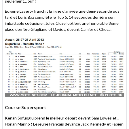
seulement... ouf !
Eugene Laverty franchit la ligne d'arrivée une demi-seconde pus
tard et Loris Baz complète le Top 5, 14 secondes derrière son
imbattable coéquipier. Jules Cluzel obtient une honorable 8ème
place derrière Giugliano et Davies, devant Camier et Checa.
Course Supersport
Kenan Sofuoglu prend le meilleur départ devant Sam Lowes et...
Florian Marino ! Le jeune Français devance Jack Kennedy et Fabien