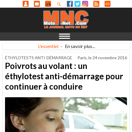
L'essentiel
-
En savoir plus...
ÉTHYLOTESTS ANTI-DÉMARRAGE
Paris, le
24 novembre 2016
Poivrots au volant : un
éthylotest anti-démarrage pour
continuer à conduire