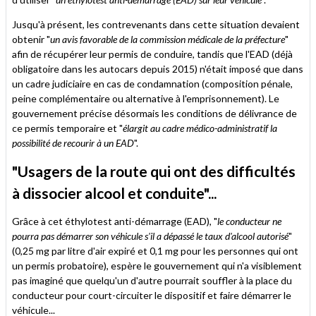
Jusqu'à présent, les contrevenants dans cette situation devaient
obtenir "
un avis favorable de la commission médicale de la préfecture
"
afin de récupérer leur permis de conduire, tandis que l'EAD (déjà
obligatoire dans les autocars depuis 2015) n'était imposé que dans
un cadre judiciaire en cas de condamnation (composition pénale,
peine complémentaire ou alternative à l'emprisonnement). Le
gouvernement précise désormais les conditions de délivrance de
ce permis temporaire et "
élargit au cadre médico-administratif la
possibilité de recourir à un EAD
".
"Usagers de la route qui ont des difficultés
à dissocier alcool et conduite"...
Grâce à cet éthylotest anti-démarrage (EAD), "
le conducteur ne
pourra pas démarrer son véhicule s'il a dépassé le taux d'alcool autorisé
"
(0,25 mg par litre d'air expiré et 0,1 mg pour les personnes qui ont
un permis probatoire), espère le gouvernement qui n'a visiblement
pas imaginé que quelqu'un d'autre pourrait souffler à la place du
conducteur pour court-circuiter le dispositif et faire démarrer le
véhicule...