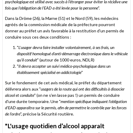
psychologique est utilisé avec succès à l'étranger pour éviter la récidive une
fois que l'obligation de l'EAD a été levée pour la personne
".
Dans la Drôme (26), la Marne (51) et le Nord (59), les médecins
agréés de la commission médicale de la préfecture pourront
donner au préfet un avis favorable à la restitution d'un permis de
conduire sous ces deux conditions :
"
L'usager devra faire installer volontairement, à ses frais, un
dispositif homologué d'anti-démarrage électronique dans le véhicule
qu'il conduit
" (autour de 1000 euros, NDLR)
"
Il devra accepter un suivi médico-psychologique dans un
établissement spécialisé en addictologie
"
Sur le fondement de cet avis médical, le préfet du département
délivrera alors aux "
usagers de la route qui ont des difficultés à dissocier
alcool et conduite
" (on ne s'en lasse pas !) un permis de conduire
d'une durée temporaire. Une "
mention spécifique indiquant l'obligation
d'EAD apparaîtra sur le permis, afin de permettre le contrôle par les forces
de l'ordre
", précise la Sécurité routière.
"L'usage quotidien d’alcool apparaît