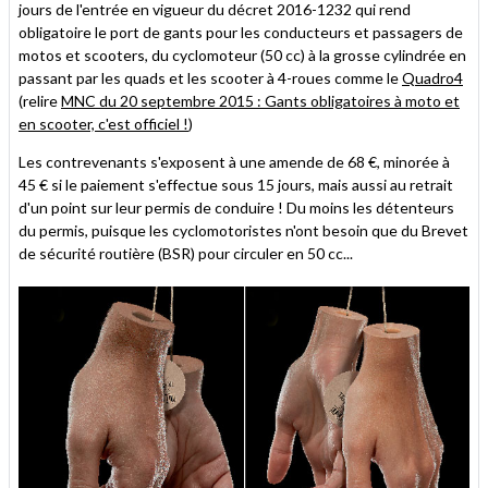
jours de l'entrée en vigueur du décret 2016-1232 qui rend
obligatoire le port de gants pour les conducteurs et passagers de
motos et scooters, du cyclomoteur (50 cc) à la grosse cylindrée en
passant par les quads et les scooter à 4-roues comme le
Quadro4
(relire
MNC du 20 septembre 2015 : Gants obligatoires à moto et
en scooter, c'est officiel !
)
Les contrevenants s'exposent à une amende de 68 €, minorée à
45 € si le paiement s'effectue sous 15 jours, mais aussi au retrait
d'un point sur leur permis de conduire ! Du moins les détenteurs
du permis, puisque les cyclomotoristes n'ont besoin que du Brevet
de sécurité routière (BSR) pour circuler en 50 cc...