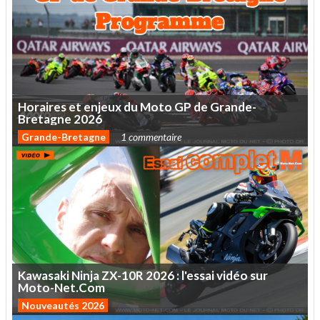
Horaires
et
enjeux
du
Moto
GP
de
Grande-
Bretagne
2026
Grande-Bretagne
1 commentaire
Kawasaki
Ninja
ZX-10R
2026
:
l'essai
vidéo
sur
Moto-Net.Com
Nouveautés 2026