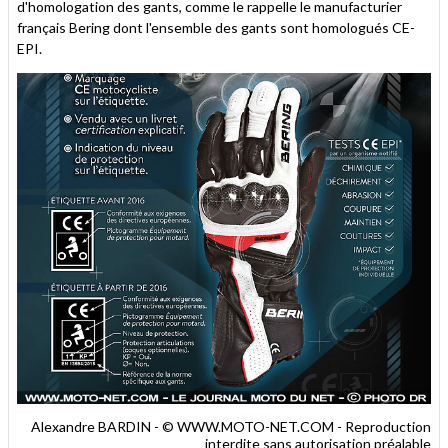
d'homologation des gants, comme le rappelle le manufacturier
français Bering dont l'ensemble des gants sont homologués CE-
EPI.
Alexandre BARDIN - © WWW.MOTO-NET.COM - Reproduction
interdite sans autorisation préalable