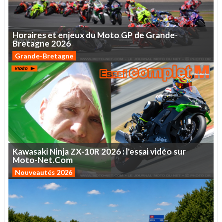
Horaires
et
enjeux
du
Moto
GP
de
Grande-
Bretagne
2026
Grande-Bretagne
Kawasaki
Ninja
ZX-10R
2026
:
l'essai
vidéo
sur
Moto-Net.Com
Nouveautés 2026