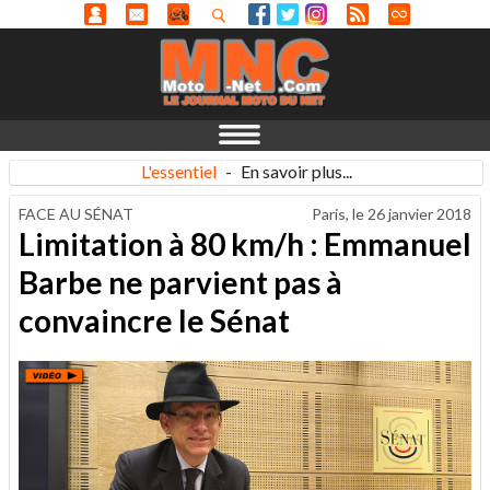
L'essentiel
-
En savoir plus...
FACE AU SÉNAT
Paris, le
26 janvier 2018
Limitation à 80 km/h : Emmanuel
Barbe ne parvient pas à
convaincre le Sénat