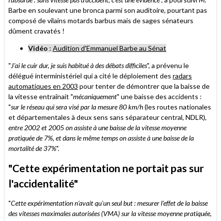
Barbe en soulevant une bronca parmi son auditoire, pourtant pas
composé de vilains motards barbus mais de sages sénateurs
dûment cravatés !
Vidéo
:
Audition d'Emmanuel Barbe au Sénat
"
J'ai le cuir dur, je suis habitué à des débats difficiles
", a prévenu le
délégué interministériel qui a cité le déploiement des
radars
automatiques en 2003
pour tenter de démontrer que la baisse de
la vitesse entraînait "
mécaniquement
" une baisse des accidents :
"
sur le réseau qui sera visé par la mesure 80 km/h
(les routes nationales
et départementales à deux sens sans séparateur central, NDLR)
,
entre 2002 et 2005 on assiste à une baisse de la vitesse moyenne
pratiquée de 7%, et dans le même temps on assiste à une baisse de la
mortalité de 37%
".
"Cette expérimentation ne portait pas sur
l'accidentalité"
"
Cette expérimentation n'avait qu'un seul but : mesurer l'effet de la baisse
des vitesses maximales autorisées (VMA) sur la vitesse moyenne pratiquée,