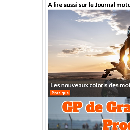
A lire aussi sur le Journal mo
Les
nouveaux
coloris
des
mo
Pratique