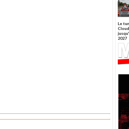
Le tu
Cloud
jusqu
2027