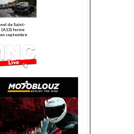
nnel de Saint-
 (A13) ferme
'en septembre