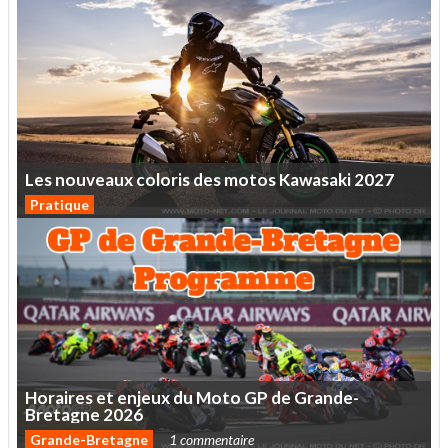
Les
nouveaux
coloris
des
motos
Kawasaki
2027
Pratique
Horaires
et
enjeux
du
Moto
GP
de
Grande-
Bretagne
2026
Grande-Bretagne
1 commentaire