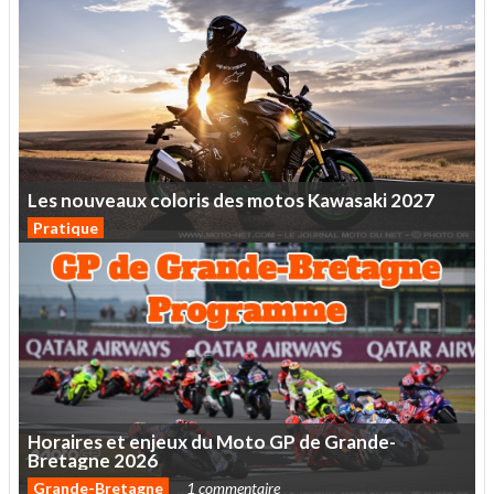
Les
nouveaux
coloris
des
motos
Kawasaki
2027
Pratique
Horaires
et
enjeux
du
Moto
GP
de
Grande-
Bretagne
2026
Grande-Bretagne
1 commentaire