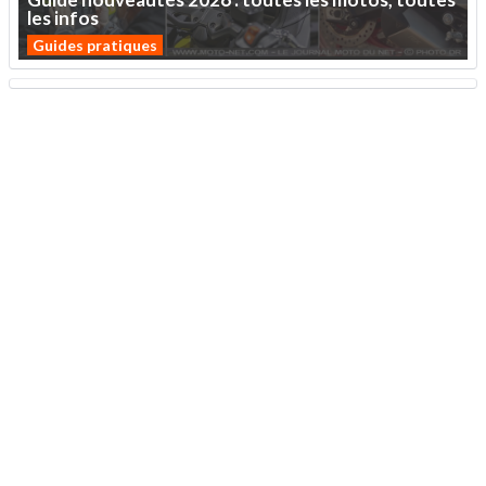
les
infos
Guides pratiques