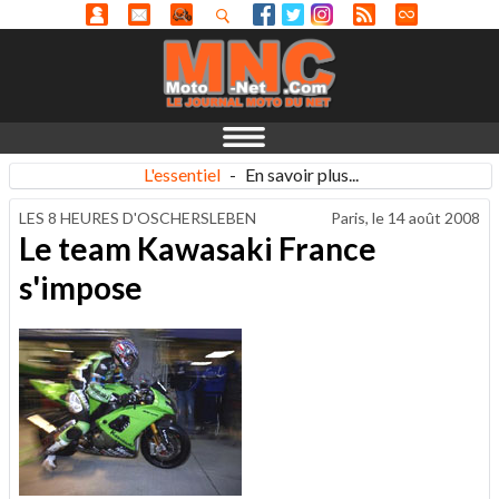
L'essentiel
-
En savoir plus...
LES 8 HEURES D'OSCHERSLEBEN
Paris, le
14 août 2008
Le team Kawasaki France
s'impose