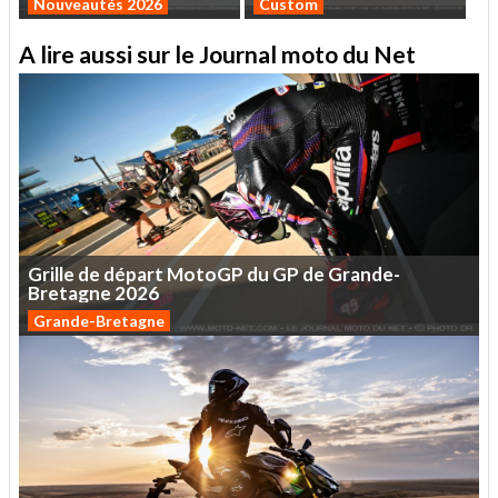
Nouveautés 2026
Custom
A lire aussi sur le Journal moto du Net
Grille
de
départ
MotoGP
du
GP
de
Grande-
Bretagne
2026
Grande-Bretagne