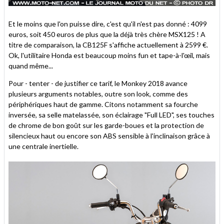
Et le moins que l'on puisse dire, c'est qu'il n'est pas donné : 4099
euros, soit 450 euros de plus que la déjà très chère MSX125 ! A
titre de comparaison, la CB125F s'affiche actuellement à 2599 €.
Ok, l'utilitaire Honda est beaucoup moins fun et tape-à-l'œil, mais
quand même...
Pour - tenter - de justifier ce tarif, le Monkey 2018 avance
plusieurs arguments notables, outre son look, comme des
périphériques haut de gamme. Citons notamment sa fourche
inversée, sa selle matelassée, son éclairage "Full LED", ses touches
de chrome de bon goût sur les garde-boues et la protection de
silencieux haut ou encore son ABS sensible à l'inclinaison grâce à
une centrale inertielle.