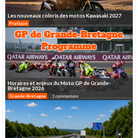
Les
nouveaux
coloris
des
motos
Kawasaki
2027
Pratique
Horaires
et
enjeux
du
Moto
GP
de
Grande-
Bretagne
2026
Grande-Bretagne
1 commentaire