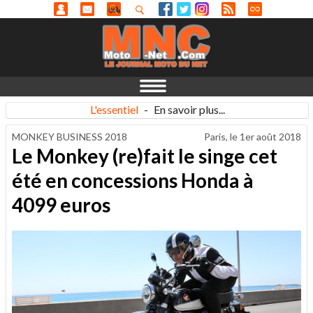
L'essentiel
-
En savoir plus...
MONKEY BUSINESS 2018
Paris, le
1er août 2018
Le Monkey (re)fait le singe cet
été en concessions Honda à
4099 euros