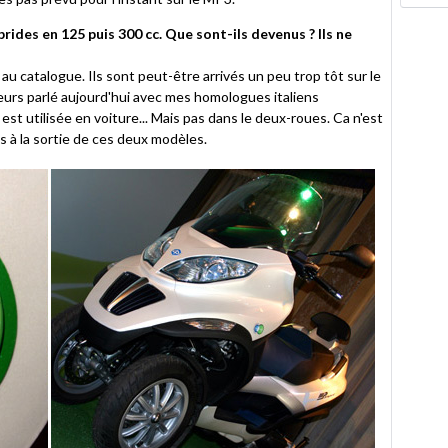
rides en 125 puis 300 cc. Que sont-ils devenus ? Ils ne
u catalogue. Ils sont peut-être arrivés un peu trop tôt sur le
lleurs parlé aujourd'hui avec mes homologues italiens
 est utilisée en voiture... Mais pas dans le deux-roues. Ca n'est
as à la sortie de ces deux modèles.