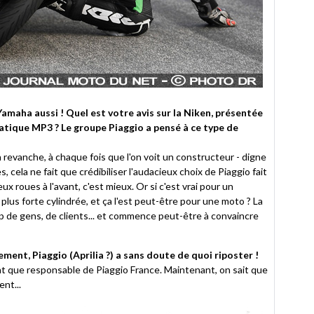
 Yamaha aussi ! Quel est votre avis sur la Niken, présentée
atique MP3 ? Le groupe Piaggio a pensé à ce type de
n revanche, à chaque fois que l'on voit un constructeur - digne
, cela ne fait que crédibiliser l'audacieux choix de Piaggio fait
deux roues à l'avant, c'est mieux. Or si c'est vrai pour un
 plus forte cylindrée, et ça l'est peut-être pour une moto ? La
 de gens, de clients... et commence peut-être à convaincre
ment, Piaggio (Aprilia ?) a sans doute de quoi riposter !
nt que responsable de Piaggio France. Maintenant, on sait que
nt...