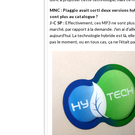
MNC : Piaggio avait sorti deux versions hyb
sont plus au catalogue ?
J-C SP :
Effectivement, ces MP3 ne sont plus a
marché, par rapport à la demande. J'en ai d'ai
aujourd'hui. La technologie hybride est là, elle
pas le moment, ou en tous cas, ça ne l'était p