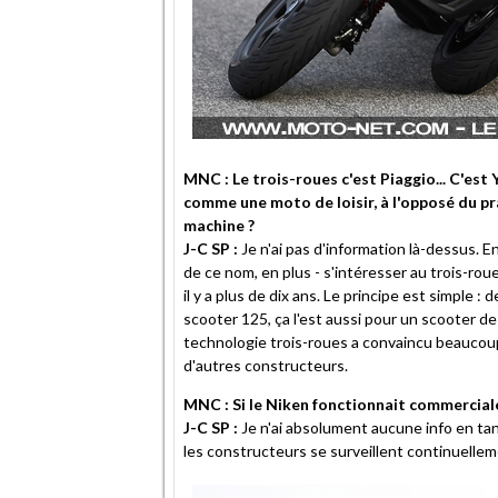
MNC : Le trois-roues c'est Piaggio... C'est
comme une moto de loisir, à l'opposé du pr
machine ?
J-C SP :
Je n'ai pas d'information là-dessus. E
de ce nom, en plus - s'intéresser au trois-roues
il y a plus de dix ans. Le principe est simple : 
scooter 125, ça l'est aussi pour un scooter de
technologie trois-roues a convaincu beaucoup
d'autres constructeurs.
MNC : Si le Niken fonctionnait commerciale
J-C SP :
Je n'ai absolument aucune info en ta
les constructeurs se surveillent continuelleme