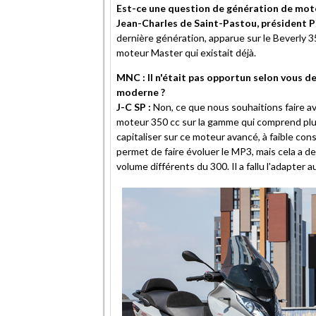
Est-ce une question de génération de mot
Jean-Charles de Saint-Pastou, président P
dernière génération, apparue sur le Beverly 
moteur Master qui existait déjà.
MNC : Il n'était pas opportun selon vous de
moderne ?
J-C SP :
Non, ce que nous souhaitions faire av
moteur 350 cc sur la gamme qui comprend plu
capitaliser sur ce moteur avancé, à faible co
permet de faire évoluer le MP3, mais cela a d
volume différents du 300. Il a fallu l'adapter a