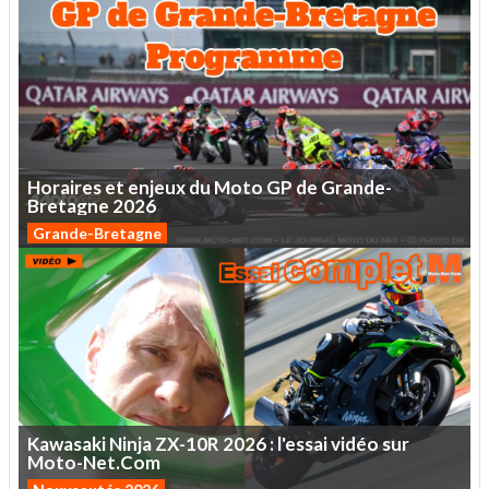
Horaires
et
enjeux
du
Moto
GP
de
Grande-
Bretagne
2026
Grande-Bretagne
Kawasaki
Ninja
ZX-10R
2026
:
l'essai
vidéo
sur
Moto-Net.Com