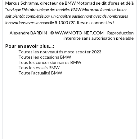
Markus Schramm, directeur de BMW Motorrad se dit d'ores et déjà
"
ravi que l'histoire unique des modèles BMW Motorrad à moteur boxer
soit bientôt complétée par un chapitre passionnant avec de nombreuses
innovations avec la nouvelle R 1300 GS
". Restez connectés !
Alexandre BARDIN - © WWW.MOTO-NET.COM - Reproduction
interdite sans autorisation préalable
Pour en savoir plus...:
Toutes les nouveautés moto scooter 2023
Toutes les occasions BMW
Tous les concessionnaires BMW
Tous les essais BMW
Toute l'actualité BMW
.