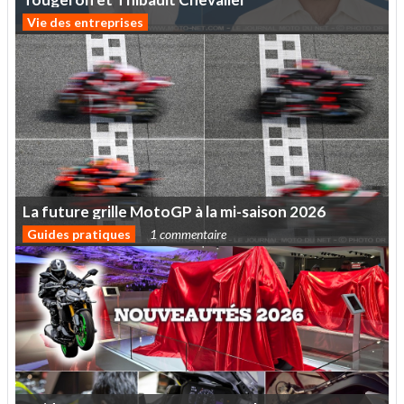
Vie des entreprises
La
future
grille
MotoGP
à
la
mi-saison
2026
Guides pratiques
1 commentaire