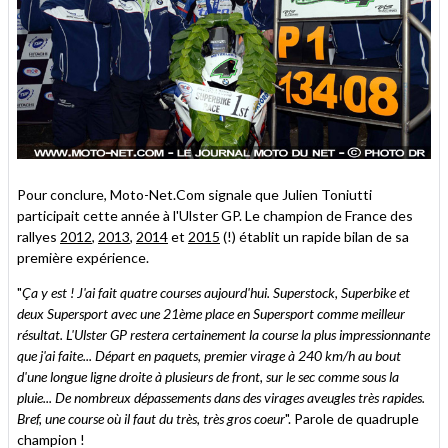
Pour conclure, Moto-Net.Com signale que Julien Toniutti
participait cette année à l'Ulster GP. Le champion de France des
rallyes
2012
,
2013
,
2014
et
2015
(!) établit un rapide bilan de sa
première expérience.
"
Ça y est ! J'ai fait quatre courses aujourd'hui. Superstock, Superbike et
deux Supersport avec une 21ème place en Supersport comme meilleur
résultat. L'Ulster GP restera certainement la course la plus impressionnante
que j'ai faite... Départ en paquets, premier virage à 240 km/h au bout
d'une longue ligne droite à plusieurs de front, sur le sec comme sous la
pluie... De nombreux dépassements dans des virages aveugles très rapides.
Bref, une course où il faut du très, très gros coeur
". Parole de quadruple
champion !