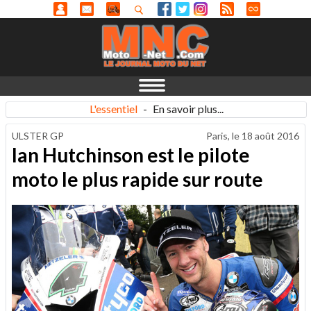
L'essentiel
-
En savoir plus...
ULSTER GP
Paris, le
18 août 2016
Ian Hutchinson est le pilote
moto le plus rapide sur route