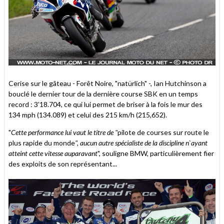
Cerise sur le gâteau - Forêt Noire, "natürlich" -, Ian Hutchinson a
bouclé le dernier tour de la dernière course SBK en un temps
record : 3'18.704, ce qui lui permet de briser à la fois le mur des
134 mph (134.089) et celui des 215 km/h (215,652).
"
Cette performance lui vaut le titre de "
pilote de courses sur route le
plus rapide du monde
", aucun autre spécialiste de la discipline n`ayant
atteint cette vitesse auparavant
", souligne BMW, particulièrement fier
des exploits de son représentant...