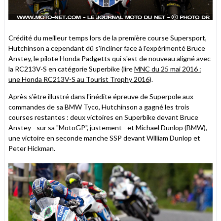
Crédité du meilleur temps lors de la première course Supersport,
Hutchinson a cependant dû s'incliner face à l'expérimenté Bruce
Anstey, le pilote Honda Padgetts qui s'est de nouveau aligné avec
la RC213V-S en catégorie Superbike (lire
MNC du 25 mai 2016 :
une Honda RC213V-S au Tourist Trophy 2016
).
Après s'être illustré dans l'inédite épreuve de Superpole aux
commandes de sa BMW Tyco, Hutchinson a gagné les trois
courses restantes : deux victoires en Superbike devant Bruce
Anstey - sur sa "MotoGP", justement - et Michael Dunlop (BMW),
une victoire en seconde manche SSP devant William Dunlop et
Peter Hickman.