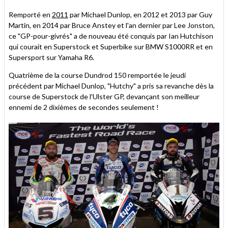
Remporté en
2011
par Michael Dunlop, en 2012 et 2013 par Guy
Martin, en 2014 par Bruce Anstey et l'an dernier par Lee Jonston,
ce "GP-pour-givrés" a de nouveau été conquis par Ian Hutchison
qui courait en Superstock et Superbike sur BMW S1000RR et en
Supersport sur Yamaha R6.
Quatrième de la course Dundrod 150 remportée le jeudi
précédent par Michael Dunlop, "Hutchy" a pris sa revanche dès la
course de Superstock de l'Ulster GP, devançant son meilleur
ennemi de 2 dixièmes de secondes seulement !