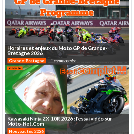
Horaires
et
enjeux
du
Moto
GP
de
Grande-
Bretagne
2026
Grande-Bretagne
1 commentaire
Kawasaki
Ninja
ZX-10R
2026
:
l'essai
vidéo
sur
Moto-Net.Com
Nouveautés 2026