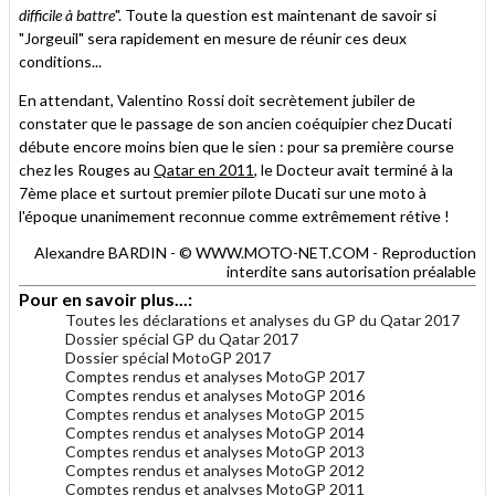
difficile à battre
". Toute la question est maintenant de savoir si
"Jorgeuil" sera rapidement en mesure de réunir ces deux
conditions...
En attendant, Valentino Rossi doit secrètement jubiler de
constater que le passage de son ancien coéquipier chez Ducati
débute encore moins bien que le sien : pour sa première course
chez les Rouges au
Qatar en 2011
, le Docteur avait terminé à la
7ème place et surtout premier pilote Ducati sur une moto à
l'époque unanimement reconnue comme extrêmement rétive !
Alexandre BARDIN - © WWW.MOTO-NET.COM - Reproduction
interdite sans autorisation préalable
Pour en savoir plus...:
Toutes les déclarations et analyses du GP du Qatar 2017
Dossier spécial GP du Qatar 2017
Dossier spécial MotoGP 2017
Comptes rendus et analyses MotoGP 2017
Comptes rendus et analyses MotoGP 2016
Comptes rendus et analyses MotoGP 2015
Comptes rendus et analyses MotoGP 2014
Comptes rendus et analyses MotoGP 2013
Comptes rendus et analyses MotoGP 2012
Comptes rendus et analyses MotoGP 2011