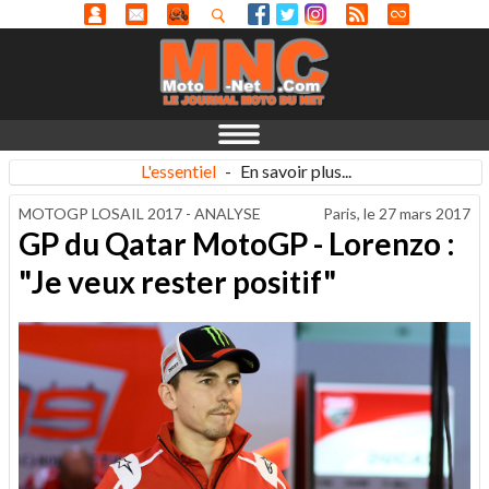
L'essentiel
-
En savoir plus...
MOTOGP LOSAIL 2017 - ANALYSE
Paris, le
27 mars 2017
GP du Qatar MotoGP - Lorenzo :
"Je veux rester positif"