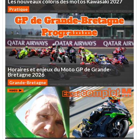
Les
nouveaux
coloris
des
motos
Kawasaki
2027
Pratique
Horaires
et
enjeux
du
Moto
GP
de
Grande-
Bretagne
2026
Grande-Bretagne