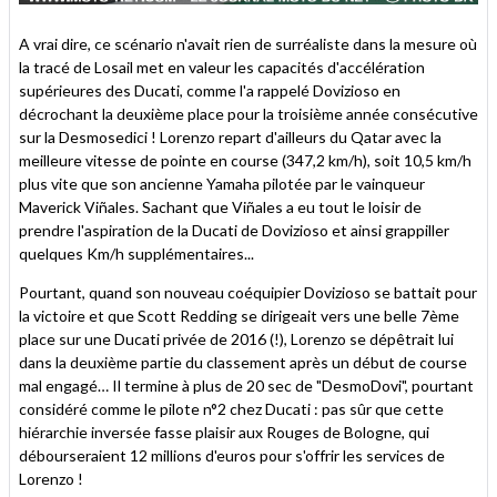
A vrai dire, ce scénario n'avait rien de surréaliste dans la mesure où
la tracé de Losail met en valeur les capacités d'accélération
supérieures des Ducati, comme l'a rappelé Dovizioso en
décrochant la deuxième place pour la troisième année consécutive
sur la Desmosedici ! Lorenzo repart d'ailleurs du Qatar avec la
meilleure vitesse de pointe en course (347,2 km/h), soit 10,5 km/h
plus vite que son ancienne Yamaha pilotée par le vainqueur
Maverick Viñales. Sachant que Viñales a eu tout le loisir de
prendre l'aspiration de la Ducati de Dovizioso et ainsi grappiller
quelques Km/h supplémentaires...
Pourtant, quand son nouveau coéquipier Dovizioso se battait pour
la victoire et que Scott Redding se dirigeait vers une belle 7ème
place sur une Ducati privée de 2016 (!), Lorenzo se dépêtrait lui
dans la deuxième partie du classement après un début de course
mal engagé… Il termine à plus de 20 sec de "DesmoDovi", pourtant
considéré comme le pilote n°2 chez Ducati : pas sûr que cette
hiérarchie inversée fasse plaisir aux Rouges de Bologne, qui
débourseraient 12 millions d'euros pour s'offrir les services de
Lorenzo !