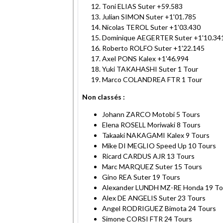
Toni ELIAS Suter +59.583
Julian SIMON Suter +1'01.785
Nicolas TEROL Suter +1'03.430
Dominique AEGERTER Suter +1'10.34
Roberto ROLFO Suter +1'22.145
Axel PONS Kalex +1'46.994
Yuki TAKAHASHI Suter 1 Tour
Marco COLANDREA FTR 1 Tour
Non classés :
Johann ZARCO Motobi 5 Tours
Elena ROSELL Moriwaki 8 Tours
Takaaki NAKAGAMI Kalex 9 Tours
Mike DI MEGLIO Speed Up 10 Tours
Ricard CARDUS AJR 13 Tours
Marc MARQUEZ Suter 15 Tours
Gino REA Suter 19 Tours
Alexander LUNDH MZ-RE Honda 19 To
Alex DE ANGELIS Suter 23 Tours
Angel RODRIGUEZ Bimota 24 Tours
Simone CORSI FTR 24 Tours