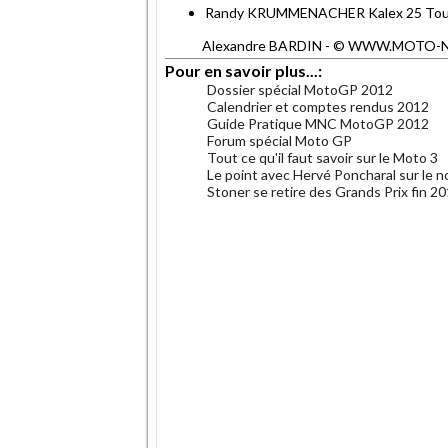
Randy KRUMMENACHER Kalex 25 To
Alexandre BARDIN - © WWW.MOTO-NET.C
Pour en savoir plus...:
Dossier spécial MotoGP 2012
Calendrier et comptes rendus 2012
Guide Pratique MNC MotoGP 2012
Forum spécial Moto GP
Tout ce qu'il faut savoir sur le Moto 3
Le point avec Hervé Poncharal sur l
Stoner se retire des Grands Prix fin 2
.