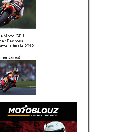
e Moto GP à
ce : Pedrosa
rte la finale 2012
mmentaires)