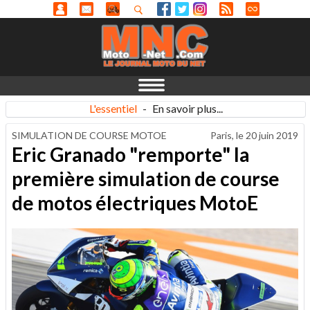
L'essentiel
-
En savoir plus...
SIMULATION DE COURSE MOTOE
Paris, le
20 juin 2019
Eric Granado "remporte" la
première simulation de course
de motos électriques MotoE