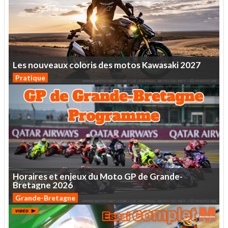
Les
nouveaux
coloris
des
motos
Kawasaki
2027
Pratique
Horaires
et
enjeux
du
Moto
GP
de
Grande-
Bretagne
2026
Grande-Bretagne